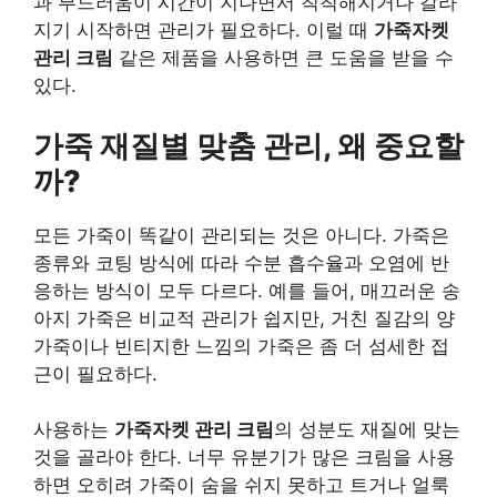
과 부드러움이 시간이 지나면서 칙칙해지거나 갈라
지기 시작하면 관리가 필요하다. 이럴 때
가죽자켓
관리 크림
같은 제품을 사용하면 큰 도움을 받을 수
있다.
가죽 재질별 맞춤 관리, 왜 중요할
까?
모든 가죽이 똑같이 관리되는 것은 아니다. 가죽은
종류와 코팅 방식에 따라 수분 흡수율과 오염에 반
응하는 방식이 모두 다르다. 예를 들어, 매끄러운 송
아지 가죽은 비교적 관리가 쉽지만, 거친 질감의 양
가죽이나 빈티지한 느낌의 가죽은 좀 더 섬세한 접
근이 필요하다.
사용하는
가죽자켓 관리 크림
의 성분도 재질에 맞는
것을 골라야 한다. 너무 유분기가 많은 크림을 사용
하면 오히려 가죽이 숨을 쉬지 못하고 트거나 얼룩