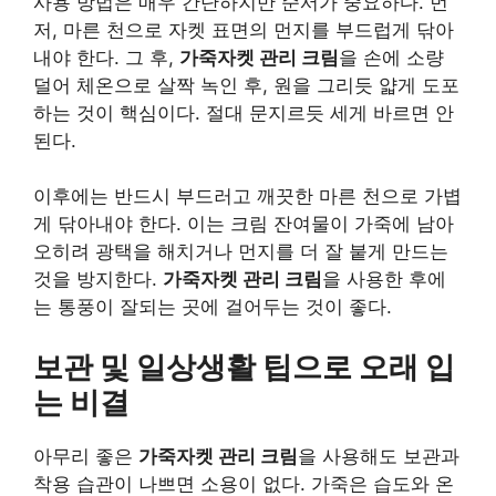
사용 방법은 매우 간단하지만 순서가 중요하다. 먼
저, 마른 천으로 자켓 표면의 먼지를 부드럽게 닦아
내야 한다. 그 후,
가죽자켓 관리 크림
을 손에 소량
덜어 체온으로 살짝 녹인 후, 원을 그리듯 얇게 도포
하는 것이 핵심이다. 절대 문지르듯 세게 바르면 안
된다.
이후에는 반드시 부드러고 깨끗한 마른 천으로 가볍
게 닦아내야 한다. 이는 크림 잔여물이 가죽에 남아
오히려 광택을 해치거나 먼지를 더 잘 붙게 만드는
것을 방지한다.
가죽자켓 관리 크림
을 사용한 후에
는 통풍이 잘되는 곳에 걸어두는 것이 좋다.
보관 및 일상생활 팁으로 오래 입
는 비결
아무리 좋은
가죽자켓 관리 크림
을 사용해도 보관과
착용 습관이 나쁘면 소용이 없다. 가죽은 습도와 온