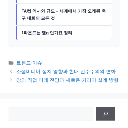
FA컵 역사와 규모 – 세계에서 가장 오래된 축
구 대회의 모든 것
1파운드는 몇g 인가요 정리
카
트렌드·이슈
테
소셜미디어 정치 영향과 현대 민주주의의 변화
고
창의 직업 미래 전망과 새로운 커리어 설계 방향
리
검
색