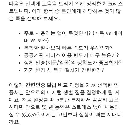
다음은 선택에 도움을 드리기 위해 정리한 체크리스
트입니다. 아래 항목 중 본인에게 해당하는 것이 많
은 쪽을 선택해 보세요.
주로 사용하는 앱이 무엇인가? (카톡 vs 네이
버 vs 토스)
복잡한 절차보다 빠른 속도가 우선인가?
공공기관 서비스 이용 빈도가 매우 높은가?
생체 인증(지문/얼굴)의 정확도가 중요한가?
기기 변경 시 복구 절차가 간편한가?
이렇게
간편인증 발급 비교
과정을 거쳐 선택한 인
증서는 앞으로의 디지털 생활 질을 결정하게 될 거
예요. 처음 설정할 때 5분만 투자해서 꼼꼼히 고르
신다면 앞으로 몇 년 동안은 스트레스 없이 사용하
실 수 있겠죠? 이제는 고민보다 실행이 빠른 시대니
까요.