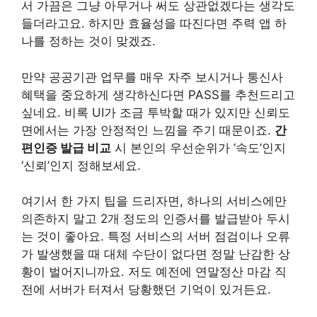
서 가끔은 그냥 아무거나 써도 상관없겠다는 생각도
들더라고요. 하지만 효율성을 따진다면 주력 앱 하
나를 정하는 것이 맞겠죠.
만약 공공기관 업무를 매우 자주 보시거나 통신사
혜택을 중요하게 생각하신다면 PASS를 추천드리고
싶네요. 비록 UI가 조금 투박할 때가 있지만 신뢰도
면에서는 가장 안정적인 느낌을 주기 때문이죠.
간
편인증 발급 비교
시 본인의 우선순위가 ‘속도’인지
‘신뢰’인지 정해보세요.
여기서 한 가지 팁을 드리자면, 하나의 서비스에만
의존하지 말고 2개 정도의 인증서를 발급받아 두시
는 것이 좋아요. 특정 서비스의 서버 점검이나 오류
가 발생했을 때 대체 수단이 없다면 정말 난감한 상
황이 벌어지니까요. 저도 예전에 연말정산 마감 직
전에 서버가 터져서 당황했던 기억이 있거든요.