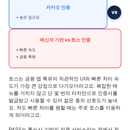
카카오 인증
VS
• 높은 접근성
메신저 기반 vs 토스 인증
• 빠른 속도
• 금융 특화
토스는 금융 앱 특유의 직관적인 UI와 빠른 처리 속
도가 가장 큰 강점으로 다가오더라고요. 복잡한 메
뉴를 거치지 않고 단 몇 번의 터치만으로 인증서를
발급받고 사용할 수 있어 젊은 층의 선호도가 높네
요. 저도 빠른 처리를 원할 때는 주로 토스를 이용하
게 되더라고요.
PASS는 통신사 기반의 인증 서비스라는 점에서 전