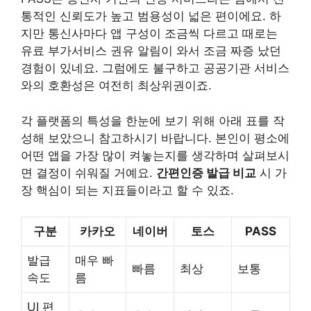
통적인 신뢰도가 높고 범용성이 넓은 편이에요. 하
지만 통신사마다 앱 구성이 조금씩 다르고 때로는
유료 부가서비스 권유 알림이 와서 조금 짜증 났던
경험이 있네요. 그럼에도 불구하고 공공기관 서비스
와의 호환성은 여전히 최상위권이죠.
각 플랫폼의 특성을 한눈에 보기 위해 아래 표를 작
성해 보았으니 참고하시기 바랍니다. 본인이 평소에
어떤 앱을 가장 많이 켜놓는지를 생각하며 살펴보시
면 결정이 쉬워질 거예요.
간편인증 발급 비교
시 가
장 핵심이 되는 지표들이라고 할 수 있죠.
구분
카카오
네이버
토스
PASS
발급
매우 빠
빠름
최상
보통
속도
름
UI 편