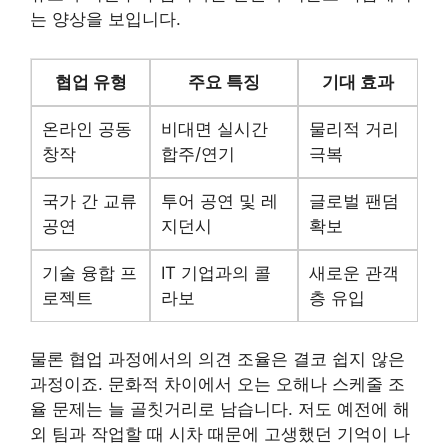
는 양상을 보입니다.
협업 유형
주요 특징
기대 효과
온라인 공동
비대면 실시간
물리적 거리
창작
합주/연기
극복
국가 간 교류
투어 공연 및 레
글로벌 팬덤
공연
지던시
확보
기술 융합 프
IT 기업과의 콜
새로운 관객
로젝트
라보
층 유입
물론 협업 과정에서의 의견 조율은 결코 쉽지 않은
과정이죠. 문화적 차이에서 오는 오해나 스케줄 조
율 문제는 늘 골칫거리로 남습니다. 저도 예전에 해
외 팀과 작업할 때 시차 때문에 고생했던 기억이 나