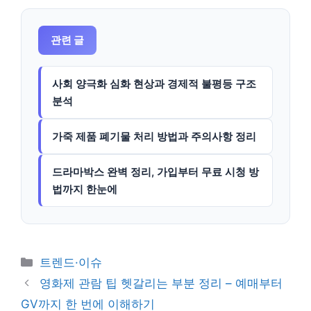
관련 글
사회 양극화 심화 현상과 경제적 불평등 구조
분석
가죽 제품 폐기물 처리 방법과 주의사항 정리
드라마박스 완벽 정리, 가입부터 무료 시청 방
법까지 한눈에
카
트렌드·이슈
테
영화제 관람 팁 헷갈리는 부분 정리 – 예매부터
고
GV까지 한 번에 이해하기