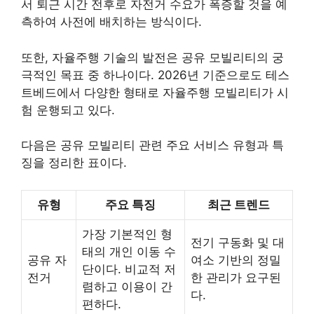
서 퇴근 시간 전후로 자전거 수요가 폭증할 것을 예
측하여 사전에 배치하는 방식이다.
또한, 자율주행 기술의 발전은 공유 모빌리티의 궁
극적인 목표 중 하나이다. 2026년 기준으로도 테스
트베드에서 다양한 형태로 자율주행 모빌리티가 시
험 운행되고 있다.
다음은 공유 모빌리티 관련 주요 서비스 유형과 특
징을 정리한 표이다.
유형
주요 특징
최근 트렌드
가장 기본적인 형
전기 구동화 및 대
태의 개인 이동 수
공유 자
여소 기반의 정밀
단이다. 비교적 저
전거
한 관리가 요구된
렴하고 이용이 간
다.
편하다.