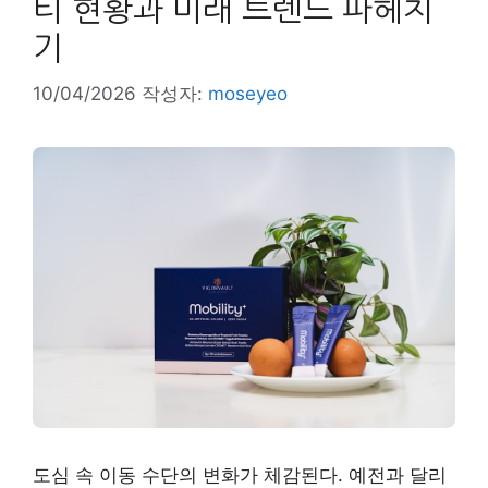
티 현황과 미래 트렌드 파헤치
기
10/04/2026
작성자:
moseyeo
도심 속 이동 수단의 변화가 체감된다. 예전과 달리