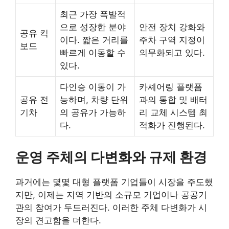
최근 가장 폭발적
으로 성장한 분야
안전 장치 강화와
공유 킥
이다. 짧은 거리를
주차 구역 지정이
보드
빠르게 이동할 수
의무화되고 있다.
있다.
다인승 이동이 가
카셰어링 플랫폼
공유 전
능하며, 차량 단위
과의 통합 및 배터
기차
의 공유가 가능하
리 교체 시스템 최
다.
적화가 진행된다.
운영 주체의 다변화와 규제 환경
과거에는 몇몇 대형 플랫폼 기업들이 시장을 주도했
지만, 이제는 지역 기반의 소규모 기업이나 공공기
관의 참여가 두드러진다. 이러한 주체 다변화가 시
장의 견고함을 더한다.