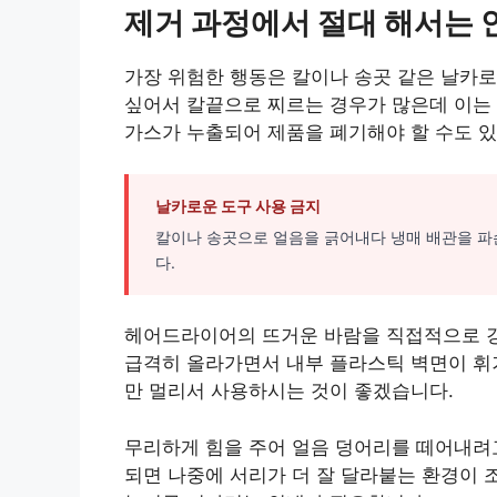
제거 과정에서 절대 해서는 
가장 위험한 행동은 칼이나 송곳 같은 날카로
싶어서 칼끝으로 찌르는 경우가 많은데 이는 
가스가 누출되어 제품을 폐기해야 할 수도 있
날카로운 도구 사용 금지
칼이나 송곳으로 얼음을 긁어내다 냉매 배관을 파
다.
헤어드라이어의 뜨거운 바람을 직접적으로 강
급격히 올라가면서 내부 플라스틱 벽면이 휘거
만 멀리서 사용하시는 것이 좋겠습니다.
무리하게 힘을 주어 얼음 덩어리를 떼어내려고
되면 나중에 서리가 더 잘 달라붙는 환경이