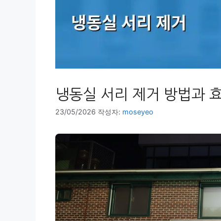
냉동실 서리 제거 방법과 
23/05/2026
작성자:
moseyeo