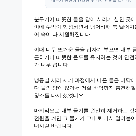
분무기에 따뜻한 물을 담아 서리가 심한 곳에
이에 수막이 형성되면서 덩어리째 툭 떨어지는
어 속이 다 시원해집니다.
이때 너무 뜨거운 물을 갑자기 부으면 내부 
근하거나 따뜻한 온도를 유지하는 것이 안전
가 너무 큽니다.
냉동실 서리 제거 과정에서 나온 물은 바닥에
다 물의 양이 많아서 거실 바닥까지 흥건해질
청소를 다시 했었네요.
마지막으로 내부 물기를 완전히 제거하는 것
전원을 켜면 그 물기가 그대로 다시 얼어붙어
내시길 바랍니다.