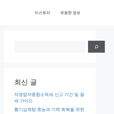
티스토리
유용한 정보
검
색
최신 글
자영업자종합소득세 신고 기간 및 절
세 가이드
황기삼계탕 효능과 기력 회복을 위한