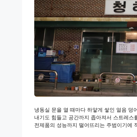
냉동실 문을 열 때마다 하얗게 쌓인 얼음 덩
내기도 힘들고 공간까지 좁아져서 스트레스를 
전제품의 성능까지 떨어뜨리는 주범이기에 적