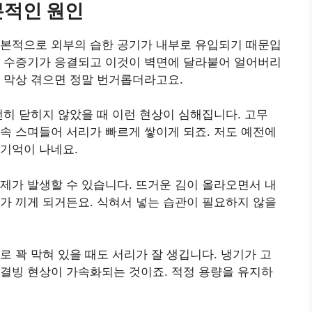
본적인 원인
기본적으로 외부의 습한 공기가 내부로 유입되기 때문입
서 수증기가 응결되고 이것이 벽면에 달라붙어 얼어버리
 막상 겪으면 정말 번거롭더라고요.
전히 닫히지 않았을 때 이런 현상이 심해집니다. 고무
속 스며들어 서리가 빠르게 쌓이게 되죠. 저도 예전에
기억이 나네요.
제가 발생할 수 있습니다. 뜨거운 김이 올라오면서 내
가 끼게 되거든요. 식혀서 넣는 습관이 필요하지 않을
로 꽉 막혀 있을 때도 서리가 잘 생깁니다. 냉기가 고
결빙 현상이 가속화되는 것이죠. 적정 용량을 유지하