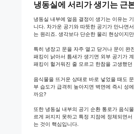
냉동실에 서리가 생기는 근
냉동실 내부에 얼음 결정이 생기는 이유는 
니다. 차가운 공기와 따뜻한 공기가 만나면
는 원리죠. 생각보다 단순한 물리 현상이지만
특히 냉장고 문을 자주 열고 닫거나 문이 완
패킹이 낡아서 틈새가 생기면 외부 공기가 계
패킹이 헐거워진 줄 모르고 한참을 고생했던 
음식물을 뜨거운 상태로 바로 넣었을 때도 문
부 습도가 급격히 높아지면 벽면에 즉시 성에
까요?
또한 냉동실 내부의 공기 순환 통로가 음식물
르게 퍼지지 못하고 특정 지점에 정체되면서 
는 것이 핵심입니다.