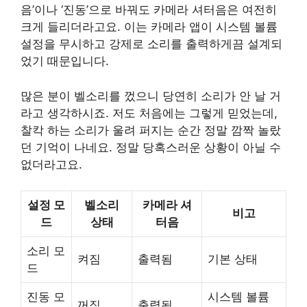
음’이나 ‘진동’으로 바꿔도 카메라 셔터음은 여전히
크게 들리더라고요. 이는 카메라 앱이 시스템 볼륨
설정을 무시하고 강제로 소리를 출력하게끔 설계되
었기 때문입니다.
많은 분이 벨소리를 껐으니 당연히 소리가 안 날 거
라고 생각하시죠. 저도 처음에는 그렇게 믿었는데,
찰칵 하는 소리가 울려 퍼지는 순간 정말 깜짝 놀랐
던 기억이 나네요. 정말 당혹스러운 상황이 아닐 수
없더라고요.
설정 모
벨소리
카메라 셔
비고
드
상태
터음
소리 모
켜짐
출력됨
기본 상태
드
진동 모
시스템 볼륨
꺼짐
출력됨