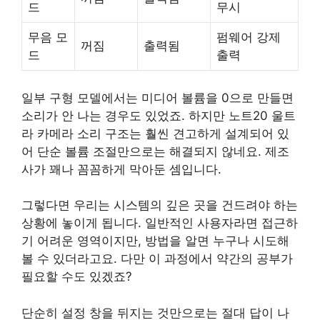
드
무시
무음 모
펌웨어 강제
꺼짐
출력됨
드
출력
일부 구형 모델에서는 미디어 볼륨을 0으로 만들면
소리가 안 나는 경우도 있었죠. 하지만 노트20 울트
라 카메라 소리 구조는 훨씬 견고하게 설계되어 있
어 단순 볼륨 조절만으로는 해결되지 않네요. 제조
사가 꽤나 꼼꼼하게 막아둔 셈입니다.
그렇다면 우리는 시스템의 깊은 곳을 건드려야 하는
상황에 놓이게 됩니다. 일반적인 사용자라면 접근하
기 어려운 영역이지만, 방법을 알면 누구나 시도해
볼 수 있더라고요. 다만 이 과정에서 약간의 공부가
필요할 수도 있겠죠?
단순히 설정 창을 뒤지는 것만으로는 절대 답이 나