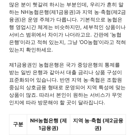
많은 분이 헷갈려 하시는 부분인데, 우리가 흔히 말
하는 NH농협은행(제1금융권)과 지역 농·축협(제2금
융권)은 운영 주체가 다릅니다. 기본적으로 농협은
행 영업시간 체계는 비슷하지만, 세부적인 상품이나
서비스 범위에서 차이가 나더라고요. 간판에 ‘농협
은행’이라고 적혀 있는지, 그냥 ‘OO농협’이라고 적혀
있는지 확인하세요.
제1금융권인 농협은행은 국가 중앙은행의 통제를
받는 일반 은행과 같아서 대출 금리나 상품 구성이
표준화되어 있습니다. 반면 지역 농·축협은 조합원
중심의 상호금융 형태로 운영되어 지역 특성에 맞는
상품이 많죠. 따라서 본인이 원하는 서비스가 무엇
인지에 따라 방문해야 할 곳이 달라집니다.
NH농협은행 (제
지역 농·축협 (제2금융
구분
1금융권)
권)