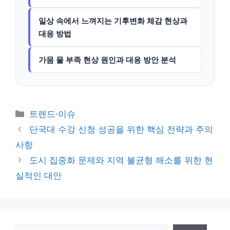
일상 속에서 느껴지는 기후변화 체감 현상과
대응 방법
가뭄 물 부족 현상 원인과 대응 방안 분석
카
트렌드·이슈
테
단국대 수강 신청 성공을 위한 핵심 전략과 주의
고
사항
리
도시 집중화 문제와 지역 불균형 해소를 위한 현
실적인 대안