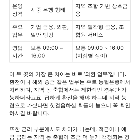
운영
지역 조합 기반 상호금
시중 은행 형태
성격
융
주요
기업 금융, 외환,
지역 밀착형 금융, 조
업무
일반 뱅킹
합원 서비스
영업
보통 09:00 ~
보통 09:00 ~ 16:00
시간
16:00
(지점별 상이)
이 두 곳의 가장 큰 차이는 바로 ‘외환 업무’입니다.
환전이나 해외 송금 같은 업무는 주로 농협은행에서
처리하며, 지역 농·축협에서는 제한적인 경우만 가
능하더라고요. 급하게 환전을 해야 하는데 지역 농
협으로 가셨다면 헛걸음하실 확률이 높으니 꼭 확인
하시길 바랍니다.
또한 금리 부분에서도 차이가 나는데, 적금이나 예
금 금리는 지역 농·축협이 조금 더 높게 책정되는 경