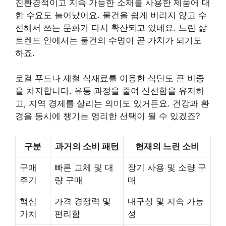
친환경적이고 지속 가능한 소재를 사용한 제품에 대
한 수요도 늘어났어요. 물건을 쉽게 버리지 않고 수
선해서 쓰는 문화가 다시 확산되고 있네요. 느린 삶
트렌드 안에서는 물건의 수명이 곧 가치가 되기도
하죠.
로컬 푸드나 제철 식재료를 이용한 식단도 큰 비중
을 차지합니다. 유통 과정을 줄여 신선함을 유지하
고, 지역 경제를 살리는 의미도 있거든요. 건강과 환
경을 동시에 챙기는 영리한 선택이 될 수 있겠죠?
구분
과거의 소비 패턴
현재의 느린 소비
구매
빠른 교체 및 대
장기 사용 및 소량 구
주기
량 구매
매
핵심
가격 경쟁력 및
내구성 및 지속 가능
가치
편리함
성