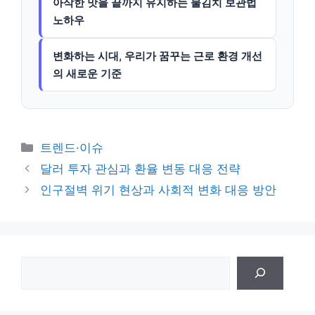
아삭한 맛을 끝까지 유지하는 물김치 보관법
노하우
변화하는 시대, 우리가 꿈꾸는 근로 환경 개선
의 새로운 기준
카
트렌드·이슈
테
달러 투자 관심과 환율 변동 대응 전략
고
인구절벽 위기 현상과 사회적 변화 대응 방안
리
검
색