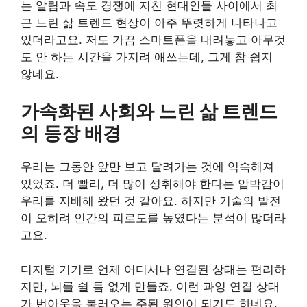
는 알림과 속도 경쟁에 지친 현대인들 사이에서 최
근 느린 삶 트렌드 현상이 아주 뚜렷하게 나타나고
있더라고요. 저도 가끔 스마트폰을 내려놓고 아무것
도 안 하는 시간을 가지려 애쓰는데, 그게 참 쉽지
않네요.
가속화된 사회와 느린 삶 트렌드
의 등장 배경
우리는 그동안 앞만 보고 달려가는 것에 익숙해져
있었죠. 더 빨리, 더 많이 성취해야 한다는 압박감이
우리를 지배해 왔던 것 같아요. 하지만 기술의 발전
이 오히려 인간의 피로도를 높였다는 분석이 많더라
고요.
디지털 기기로 언제 어디서나 연결된 상태는 편리하
지만, 뇌를 쉴 틈 없게 만들죠. 이런 과잉 연결 상태
가 번아웃을 불러오는 주된 원인이 되기도 하네요.