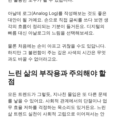
한 훌륭한 도구가 될 수 있답니다.
아날데 로그(Analog Log)를 작성해보는 것도 좋은
대안이 될 거예요. 손으로 직접 글씨를 쓰다 보면 생
각의 흐름이 정리되는 기분이 들거든요. 디지털의
빠름 대신 아날로그의 느림을 선택해보세요.
물론 처음에는 손이 아프고 귀찮을 수도 있답니다.
하지만 그 불편함이 주는 깊은 사색의 시간은 무엇
과도 바꿀 수 없더라고요.
느린 삶의 부작용과 주의해야 할
점
모든 트렌드가 그렇듯, 지나친 몰입은 또 다른 문제
를 낳을 수 있어요. 사회적 관계에서의 단절이나 업
무 효율 저하를 걱정하는 목소리도 있거든요. 느린
삶 트렌드 실천이 사회적 고립으로 이어져서는 안