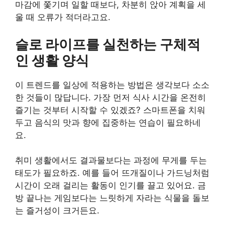
마감에 쫓기며 일할 때보다, 차분히 앉아 계획을 세
울 때 오류가 적더라고요.
슬로 라이프를 실천하는 구체적
인 생활 양식
이 트렌드를 일상에 적용하는 방법은 생각보다 소소
한 것들이 많답니다. 가장 먼저 식사 시간을 온전히
즐기는 것부터 시작할 수 있겠죠? 스마트폰을 치워
두고 음식의 맛과 향에 집중하는 연습이 필요하네
요.
취미 생활에서도 결과물보다는 과정에 무게를 두는
태도가 필요하죠. 예를 들어 뜨개질이나 가드닝처럼
시간이 오래 걸리는 활동이 인기를 끌고 있어요. 금
방 끝나는 게임보다는 느릿하게 자라는 식물을 돌보
는 즐거성이 크거든요.