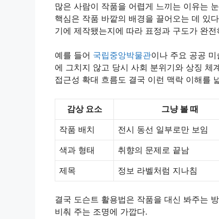
많은 사람이 작품을 어렵게 느끼는 이유는 눈
핵심은 작품 바깥의 배경을 끌어오는 데 있다
기에 제작됐는지에 따라 표정과 구도가 완전
예를 들어
국립중앙박물관
이나 주요 공공 미
에 그치지 않고 당시 사회 분위기와 상징 체
접근성 확대 흐름도 결국 이런 맥락 이해를 
감상 요소
그냥 볼 때
작품 배치
전시 동선 일부로만 보임
색과 형태
취향의 문제로 끝남
제목
정보 라벨처럼 지나침
결국 도슨트 활용법은 작품을 대신 봐주는 방
비춰 주는 조명에 가깝다.