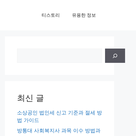
티스토리
유용한 정보
검
색
최신 글
소상공인 법인세 신고 기준과 절세 방
법 가이드
방통대 사회복지사 과목 이수 방법과