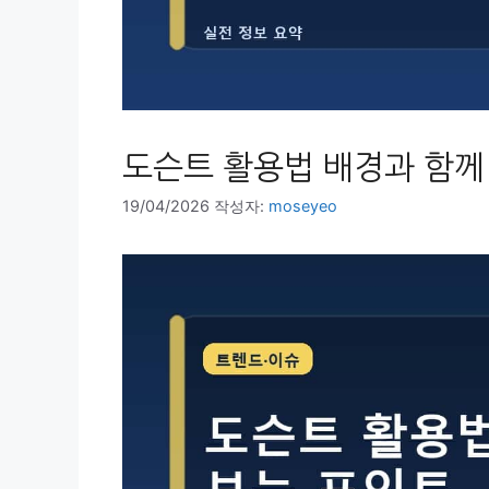
도슨트 활용법 배경과 함께
19/04/2026
작성자:
moseyeo