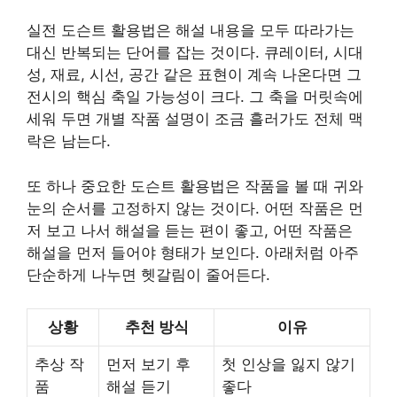
실전 도슨트 활용법은 해설 내용을 모두 따라가는
대신 반복되는 단어를 잡는 것이다. 큐레이터, 시대
성, 재료, 시선, 공간 같은 표현이 계속 나온다면 그
전시의 핵심 축일 가능성이 크다. 그 축을 머릿속에
세워 두면 개별 작품 설명이 조금 흘러가도 전체 맥
락은 남는다.
또 하나 중요한 도슨트 활용법은 작품을 볼 때 귀와
눈의 순서를 고정하지 않는 것이다. 어떤 작품은 먼
저 보고 나서 해설을 듣는 편이 좋고, 어떤 작품은
해설을 먼저 들어야 형태가 보인다. 아래처럼 아주
단순하게 나누면 헷갈림이 줄어든다.
상황
추천 방식
이유
추상 작
먼저 보기 후
첫 인상을 잃지 않기
품
해설 듣기
좋다