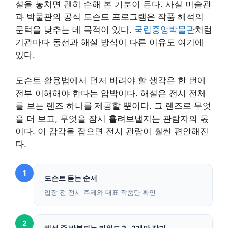
설을 놓치면 괜히 손해 본 기분이 든다. 사실 미술관
과 박물관의 공식 도슨트 프로그램은 작품 해석의
문턱을 낮추는 데 목적이 있다.
국립중앙박물관
처럼
기관마다 동선과 해설 방식이 다른 이유도 여기에
있다.
도슨트 활용법에서 먼저 버려야 할 생각은 한 번에
전부 이해해야 한다는 압박이다. 해설은 전시 전체
를 보는 렌즈 하나를 제공할 뿐이다. 그 렌즈로 무엇
을 더 보고, 무엇을 잠시 흘려보낼지는 관람자의 몫
이다. 이 감각을 잡으면 전시 관람이 훨씬 편안해진
다.
1
도슨트 듣는 순서
입장 전 전시 주제와 대표 작품만 확인
2