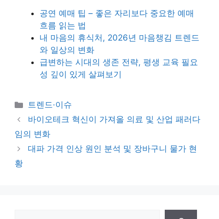
공연 예매 팁 – 좋은 자리보다 중요한 예매
흐름 읽는 법
내 마음의 휴식처, 2026년 마음챙김 트렌드
와 일상의 변화
급변하는 시대의 생존 전략, 평생 교육 필요
성 깊이 있게 살펴보기
카
트렌드·이슈
테
바이오테크 혁신이 가져올 의료 및 산업 패러다
고
임의 변화
리
대파 가격 인상 원인 분석 및 장바구니 물가 현
황
검