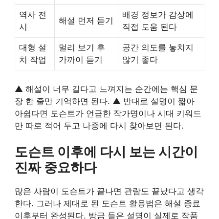
역사 전
배경 정보가 감상에
해설 먼저 듣기
시
직접 도움 된다
대형 설
멀리 보기 후
공간 의도를 놓치지
치 작업
가까이 듣기
않기 좋다
▲ 해설이 너무 길다고 느껴지는 순간에는 핵심 문
장 한 줄만 기억하면 된다. ▲ 반대로 설명이 짧아
아쉽다면 도슨트가 언급한 작가명이나 시대 키워드
만 따로 적어 두고 나중에 다시 찾아보면 된다.
도슨트 이후에 다시 보는 시간이
진짜 중요하다
많은 사람이 도슨트가 끝나면 관람도 끝났다고 생각
한다. 그러나 제대로 된 도슨트 활용법은 해설 종료
이후부터 완성된다. 방금 들은 설명이 실제로 작품