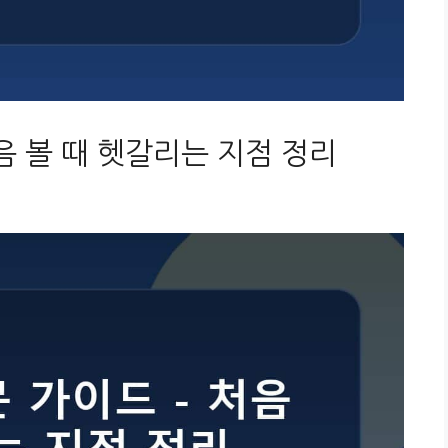
음 볼 때 헷갈리는 지점 정리