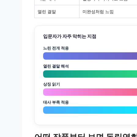
열린 결말
미완성처럼 느낌
입문자가 자주 막히는 지점
느린 전개 적응
열린 결말 해석
상징 읽기
대사 부족 적응