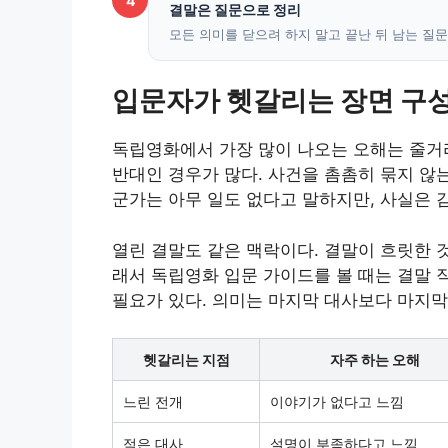
4
결말은 질문으로 정리
모든 의미를 닫으려 하지 말고 끝난 뒤 남는 질
입문자가 헷갈리는 장면 구성
독립영화에서 가장 많이 나오는 오해는 줄거
반대인 경우가 많다. 사건을 촘촘히 묶지 않는
군가는 아무 일도 없다고 말하지만, 사실은 
열린 결말도 같은 맥락이다. 결말이 흐릿한 
래서 독립영화 입문 가이드를 볼 때는 결말 직
필요가 있다. 의미는 마지막 대사보다 마지막
헷갈리는 지점
자주 하는 오해
느린 전개
이야기가 없다고 느낌
적은 대사
설명이 부족하다고 느낌