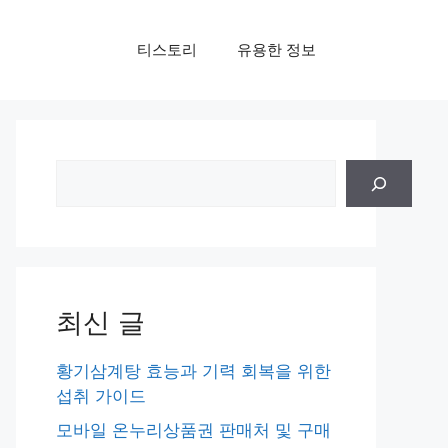
티스토리
유용한 정보
검
색
최신 글
황기삼계탕 효능과 기력 회복을 위한
섭취 가이드
모바일 온누리상품권 판매처 및 구매