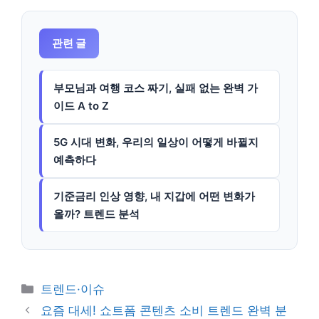
관련 글
부모님과 여행 코스 짜기, 실패 없는 완벽 가
이드 A to Z
5G 시대 변화, 우리의 일상이 어떻게 바뀔지
예측하다
기준금리 인상 영향, 내 지갑에 어떤 변화가
올까? 트렌드 분석
카
트렌드·이슈
테
요즘 대세! 쇼트폼 콘텐츠 소비 트렌드 완벽 분