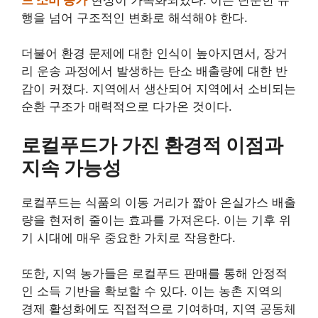
행을 넘어 구조적인 변화로 해석해야 한다.
더불어 환경 문제에 대한 인식이 높아지면서, 장거
리 운송 과정에서 발생하는 탄소 배출량에 대한 반
감이 커졌다. 지역에서 생산되어 지역에서 소비되는
순환 구조가 매력적으로 다가온 것이다.
로컬푸드가 가진 환경적 이점과
지속 가능성
로컬푸드는 식품의 이동 거리가 짧아 온실가스 배출
량을 현저히 줄이는 효과를 가져온다. 이는 기후 위
기 시대에 매우 중요한 가치로 작용한다.
또한, 지역 농가들은 로컬푸드 판매를 통해 안정적
인 소득 기반을 확보할 수 있다. 이는 농촌 지역의
경제 활성화에도 직접적으로 기여하며, 지역 공동체