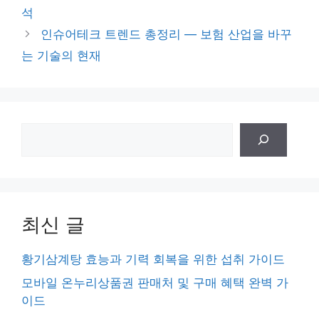
고
석
리
인슈어테크 트렌드 총정리 — 보험 산업을 바꾸
는 기술의 현재
검
색
최신 글
황기삼계탕 효능과 기력 회복을 위한 섭취 가이드
모바일 온누리상품권 판매처 및 구매 혜택 완벽 가
이드