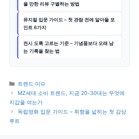
을 만한 리뷰 구별하는 방법
뮤지컬 입문 가이드 – 첫 관람 전에 알아둘 포
인트 6가지
전시 도록 고르는 기준 – 기념품보다 오래 남
는 기록을 찾는 법
카
트렌드·이슈
테
MZ세대 소비 트렌드, 지금 20-30대는 무엇에
고
지갑을 여는가
리
독립영화 입문 가이드 – 취향을 넓히는 첫 감상
루트