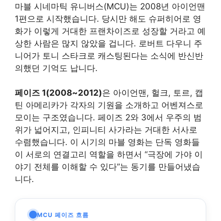
마블 시네마틱 유니버스(MCU)는 2008년 아이언맨
1편으로 시작했습니다. 당시만 해도 슈퍼히어로 영
화가 이렇게 거대한 프랜차이즈로 성장할 거라고 예
상한 사람은 많지 않았을 겁니다. 로버트 다우니 주
니어가 토니 스타크로 캐스팅된다는 소식에 반신반
의했던 기억도 납니다.
페이즈 1(2008~2012)
은 아이언맨, 헐크, 토르, 캡
틴 아메리카가 각자의 기원을 소개하고 어벤져스로
모이는 구조였습니다. 페이즈 2와 3에서 우주의 범
위가 넓어지고, 인피니티 사가라는 거대한 서사로
수렴했습니다. 이 시기의 마블 영화는 단독 영화들
이 서로의 연결고리 역할을 하면서 “극장에 가야 이
야기 전체를 이해할 수 있다”는 동기를 만들어냈습
니다.
MCU 페이즈 흐름