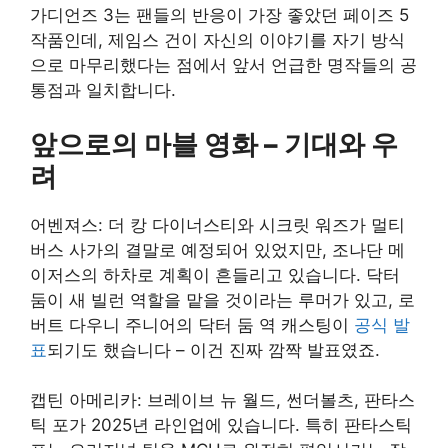
가디언즈 3는 팬들의 반응이 가장 좋았던 페이즈 5
작품인데, 제임스 건이 자신의 이야기를 자기 방식
으로 마무리했다는 점에서 앞서 언급한 명작들의 공
통점과 일치합니다.
앞으로의 마블 영화 – 기대와 우
려
어벤져스: 더 캉 다이너스티와 시크릿 워즈가 멀티
버스 사가의 결말로 예정되어 있었지만, 조나단 메
이저스의 하차로 계획이 흔들리고 있습니다. 닥터
둠이 새 빌런 역할을 맡을 것이라는 루머가 있고, 로
버트 다우니 주니어의 닥터 둠 역 캐스팅이
공식 발
표
되기도 했습니다 – 이건 진짜 깜짝 발표였죠.
캡틴 아메리카: 브레이브 뉴 월드, 썬더볼츠, 판타스
틱 포가 2025년 라인업에 있습니다. 특히 판타스틱