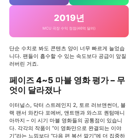
2019년
MCU 극장 수익 정점(46억 달러)
단순 수치로 봐도 콘텐츠 양이 너무 빠르게 늘었습
니다. 팬들이 흡수할 수 있는 속도보다 공급이 앞질
러버린 거죠.
페이즈 4~5 마블 영화 평가 – 무
엇이 달라졌나
이터널스, 닥터 스트레인지 2, 토르 러브앤썬더, 블
랙 팬서 와칸다 포에버, 앤트맨과 와스프 퀀텀매니
아까지 – 이 시기 마블 영화들의 공통점이 있습니
다. 각각의 작품이 “이 영화만으로 완결되는 이야
기”라는 느낌보다 “다음 편 복선 깔기”에 더 집중하