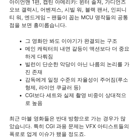
아이언맨 1편, 캡틴 아메리카: 윈터 솔져, 가디언즈
오브 갤럭시, 어벤져스, 시빌 워, 블랙 팬서, 인피니
티 워, 엔드게임 – 팬들이 꼽는 MCU 명작들의 공통
점을 보면 흥미롭습니다.
그 영화만 봐도 이야기가 완결되는 구조
메인 캐릭터의 내면 갈등이 액션보다 더 중요
하게 다뤄짐
빌런이 단순한 악당이 아닌 나름의 논리를 가
진 존재
감독에게 일정 수준의 자율성이 주어짐(루소
형제, 라이언 쿠글러 등)
CGI보다 세트와 실제 촬영 비중이 상대적으
로 높음
최근 마블 영화들은 반대 방향으로 가는 경우가 많
았습니다. 특히 CGI 과용 문제는 VFX 아티스트들의
폭로로 업계 이슈가 됐을 정도죠.