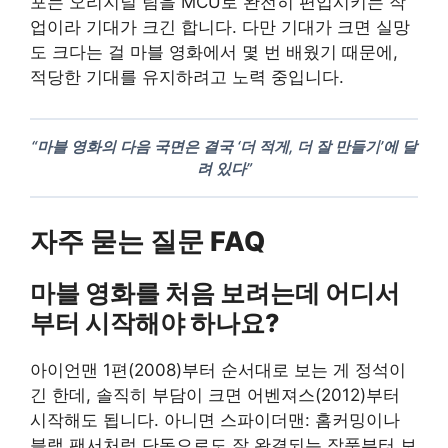
포는 오리지널 팀을 MCU로 완전히 편입시키는 작
업이라 기대가 크긴 합니다. 다만 기대가 크면 실망
도 크다는 걸 마블 영화에서 몇 번 배웠기 때문에,
적당한 기대를 유지하려고 노력 중입니다.
“마블 영화의 다음 국면은 결국 ‘더 적게, 더 잘 만들기’에 달
려 있다”
자주 묻는 질문 FAQ
마블 영화를 처음 보려는데 어디서
부터 시작해야 하나요?
아이언맨 1편(2008)부터 순서대로 보는 게 정석이
긴 한데, 솔직히 부담이 크면 어벤져스(2012)부터
시작해도 됩니다. 아니면 스파이더맨: 홈커밍이나
블랙 팬서처럼 단독으로도 잘 완결되는 작품부터 보