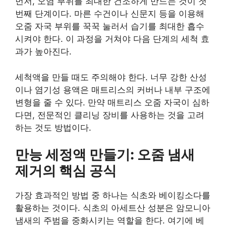
먼저, 오염 부위를 최대한 건조하게 만드는 것이 첫
번째 단계이다. 마른 수건이나 신문지 등을 이용해
오줌 자국 부위를 꾹꾹 눌러서 습기를 최대한 흡수
시켜야 한다. 이 과정을 거쳐야 다음 단계의 세척 효
과가 높아진다.
세척액을 만들 때도 주의해야 한다. 너무 강한 산성
이나 염기성 용액은 매트리스의 커버나 내부 구조에
변형을 줄 수 있다. 만약 매트리스 오줌 자국이 심하
다면, 전문적인 클리닝 장비를 사용하는 것을 고려
하는 것도 방법이다.
만능 세정액 만들기: 오줌 냄새
제거의 핵심 공식
가장 효과적인 방법 중 하나는 식초와 베이킹소다를
활용하는 것이다. 식초의 아세트산 성분은 암모니아
냄새의 주범을 중화시키는 역할을 한다. 여기에 베