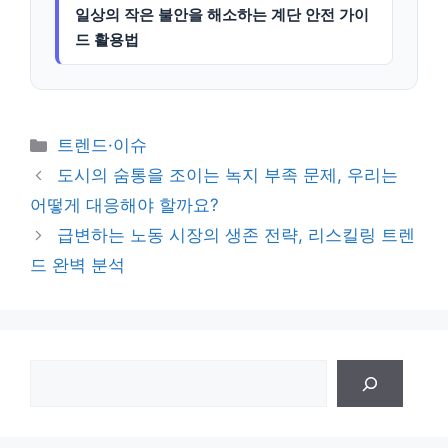
일상의 작은 불안을 해소하는 계단 안전 가이
드 활용법
카
트렌드·이슈
테
도시의 숨통을 조이는 녹지 부족 문제, 우리는
고
어떻게 대응해야 할까요?
리
급변하는 노동 시장의 생존 전략, 리스킬링 트렌
드 완벽 분석
검
색