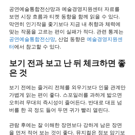
공연예술통합전산망과 예술경영지원센터 자료를
보면 시장 흐름과 티켓 동향을 함께 읽을 수 있다.
막연히 인기작을 좇기보다 지금 내 취향과 체력에
맞는 작품을 고르는 편이 실패가 적다. 관련 통계는
공연예술통합전산망
, 산업 동향은
예술경영지원센
터
에서 참고할 수 있다.
보기 전과 보고 난 뒤 체크하면 좋
은 것
보기 전에는 줄거리 전체를 외우기보다 인물 관계만
가볍게 읽는 편이 좋다. 스포일러를 과하게 밟으면
오히려 무대의 즉시성이 줄어든다. 반대로 대표 넘
버를 한 곡 정도 들어 두면 귀가 빨리 열린다.
관람 후에는 잘 이해한 장면보다 강하게 남은 장면
을 먼저 적어 보는 것이 좋다. 뮤지컬은 정보 암기보