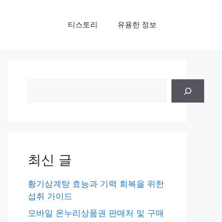
티스토리
유용한 정보
검
색
최신 글
황기삼계탕 효능과 기력 회복을 위한
섭취 가이드
모바일 온누리상품권 판매처 및 구매