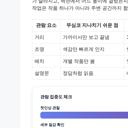
가 달라지고, 벽면에서 어느 높이에 걸렸는지
작업은 작품 하나가 아니라 주변 공간까지 함
관람 요소
무심코 지나치기 쉬운 점
거리
가까이서만 보고 끝냄
조명
색감만 빠르게 인지
배치
개별 작품만 봄
설명문
정답처럼 읽음
관람 집중도 체크
첫인상 관찰
세부 질감 확인