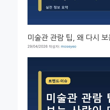
미술관 관람 팁, 왜 다시 
29/04/2026
작성자:
moseyeo