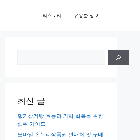
티스토리
유용한 정보
검
색
최신 글
황기삼계탕 효능과 기력 회복을 위한
섭취 가이드
모바일 온누리상품권 판매처 및 구매