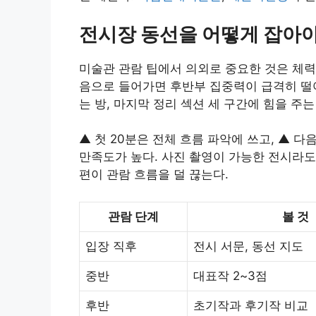
전시장 동선을 어떻게 잡아야
미술관 관람 팁에서 의외로 중요한 것은 체력
음으로 들어가면 후반부 집중력이 급격히 떨어
는 방, 마지막 정리 섹션 세 구간에 힘을 주는
▲ 첫 20분은 전체 흐름 파악에 쓰고, ▲ 다
만족도가 높다. 사진 촬영이 가능한 전시라도
편이 관람 흐름을 덜 끊는다.
관람 단계
볼 것
입장 직후
전시 서문, 동선 지도
중반
대표작 2~3점
후반
초기작과 후기작 비교