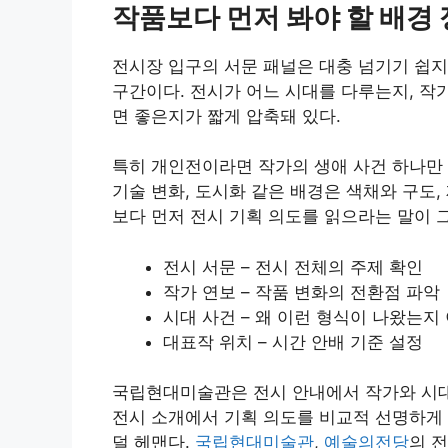
작품보다 먼저 봐야 할 배경
전시장 입구의 서문 패널은 대충 넘기기 쉽지
구간이다. 전시가 어느 시대를 다루는지, 작
면 좋은지가 짧게 압축돼 있다.
특히 개인전이라면 작가의 생애 사건 하나만 알
기술 변화, 도시화 같은 배경은 색채와 구도,
보다 먼저 전시 기획 의도를 읽으라는 말이 
전시 서문 – 전시 전체의 주제 확인
작가 연보 – 작품 변화의 전환점 파악
시대 사건 – 왜 이런 형식이 나왔는지
대표작 위치 – 시간 안배 기준 설정
국립현대미술관은 전시 안내에서 작가와 시대
전시 소개에서 기획 의도를 비교적 선명하게 
덜 헤맨다.
국립현대미술관
,
예술의전당
의 