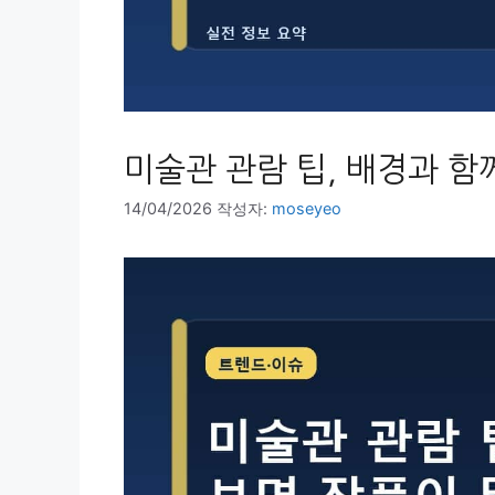
미술관 관람 팁, 배경과 함
14/04/2026
작성자:
moseyeo