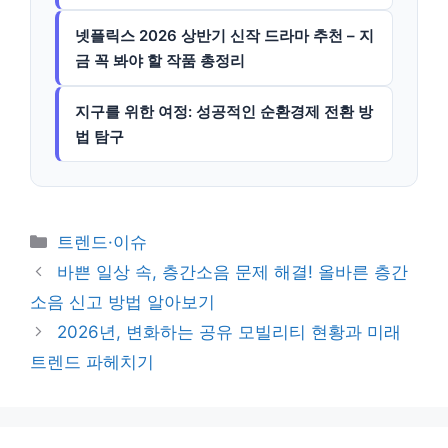
넷플릭스 2026 상반기 신작 드라마 추천 – 지
금 꼭 봐야 할 작품 총정리
지구를 위한 여정: 성공적인 순환경제 전환 방
법 탐구
카
트렌드·이슈
테
바쁜 일상 속, 층간소음 문제 해결! 올바른 층간
고
소음 신고 방법 알아보기
리
2026년, 변화하는 공유 모빌리티 현황과 미래
트렌드 파헤치기