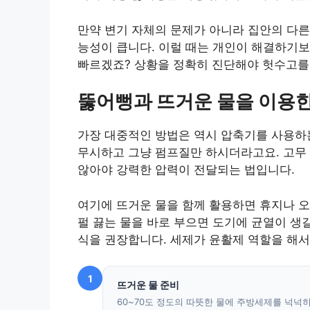
만약 변기 자체의 문제가 아니라 집안의 다른
능성이 큽니다. 이럴 때는 개인이 해결하기
빠르겠죠? 상황을 정확히 진단해야 헛수고를 
뚫어뻥과 뜨거운 물을 이용한
가장 대중적인 방법은 역시 압축기를 사용하
무시하고 그냥 펌프질만 하시더라고요. 고무
않아야 강력한 압력이 전달되는 법입니다.
여기에 뜨거운 물을 함께 활용하면 휴지나 오
펄 끓는 물을 바로 부으면 도기에 균열이 생길
식을 권장합니다. 세제가 윤활제 역할을 해서
1
뜨거운 물 준비
60~70도 정도의 따뜻한 물에 주방세제를 넉넉