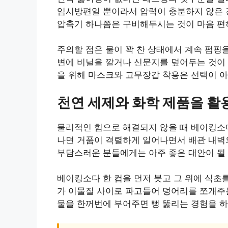
임시방편일 뿐이라서 압력이 충분하지 않은 
압축기 하나쯤은 구비해두시는 것이 마음 편
주의할 점은 물이 꽉 찬 상태에서 계속 펌핑을
변에 비닐을 깔거나 신문지를 덮어두는 것이 
을 위해 마스크와 고무장갑 착용은 선택이 아
천연 세제와 화학 제품을 활
물리적인 힘으로 해결되지 않을 때 베이킹소다
나면 거품이 격렬하게 일어나면서 배관 내벽
부담스러운 분들에게는 아주 좋은 대안이 될 
베이킹소다 한 컵을 먼저 붓고 그 위에 식초
가 이물질 사이로 파고들어 덩어리를 쪼개주는
물을 한꺼번에 부어주면 뻥 뚫리는 경험을 하