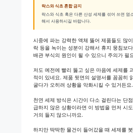
락스와 식초 혼합 금지
락스와 식초 혹은 다른 산성 세제를 섞어 쓰면 염
해서 사용하시길 바랍니다.
시중에 파는 강력한 액체 뚫어 제품들도 많이
락 등을 녹이는 성분이 강해서 휴지 뭉침보다
배관 부식의 원인이 될 수 있으니 주의가 필
저도 예전에 빨리 뚫고 싶은 마음에 세제를 
적이 있네요. 제품 뒷면의 설명서를 꼼꼼히 
굴다가 오히려 상황을 악화시킬 수 있거든요.
천연 세제 방식은 시간이 다소 걸린다는 단점
급하지 않은 상황이라면 이 방법을 먼저 시도
거의 들지 않으니까요.
하지만 딱딱한 물건이 들어갔을 때 세제를 붓