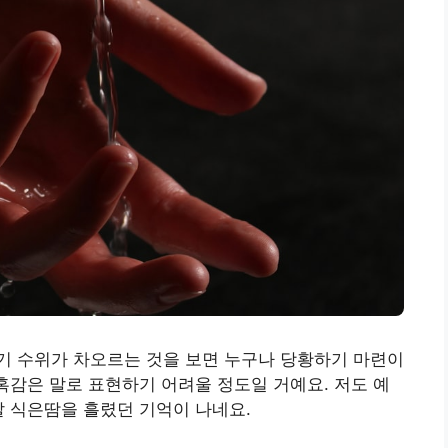
기 수위가 차오르는 것을 보면 누구나 당황하기 마련이
당혹감은 말로 표현하기 어려울 정도일 거예요. 저도 예
말 식은땀을 흘렸던 기억이 나네요.