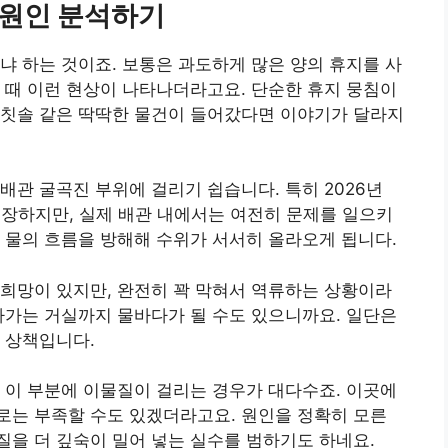
 원인 분석하기
냐 하는 것이죠. 보통은 과도하게 많은 양의 휴지를 사
 때 이런 현상이 나타나더라고요. 단순한 휴지 뭉침이
 칫솔 같은 딱딱한 물건이 들어갔다면 이야기가 달라지
배관 굴곡진 부위에 걸리기 쉽습니다. 특히 2026년
주장하지만, 실제 배관 내에서는 여전히 문제를 일으키
 물의 흐름을 방해해 수위가 서서히 올라오게 됩니다.
희망이 있지만, 완전히 꽉 막혀서 역류하는 상황이라
다가는 거실까지 물바다가 될 수도 있으니까요. 일단은
 상책입니다.
서 이 부분에 이물질이 걸리는 경우가 대다수죠. 이곳에
로는 부족할 수도 있겠더라고요. 원인을 정확히 모른
을 더 깊숙이 밀어 넣는 실수를 범하기도 하네요.