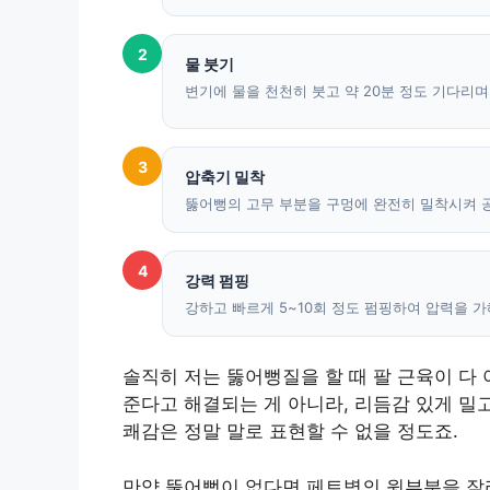
2
물 붓기
변기에 물을 천천히 붓고 약 20분 정도 기다리
3
압축기 밀착
뚫어뻥의 고무 부분을 구멍에 완전히 밀착시켜 
4
강력 펌핑
강하고 빠르게 5~10회 정도 펌핑하여 압력을 
솔직히 저는 뚫어뻥질을 할 때 팔 근육이 다
준다고 해결되는 게 아니라, 리듬감 있게 밀
쾌감은 정말 말로 표현할 수 없을 정도죠.
만약 뚫어뻥이 없다면 페트병의 윗부분을 잘