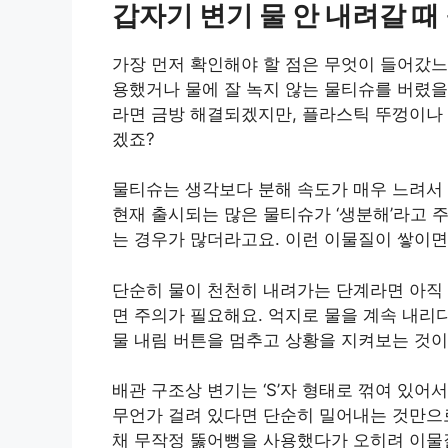
갑자기 변기 물 안 내려갈 때
가장 먼저 확인해야 할 점은 무엇이 들어갔느
용했거나 물에 잘 녹지 않는 물티슈를 버렸을
라면 금방 해결되겠지만, 플라스틱 뚜껑이나
겠죠?
물티슈는 생각보다 분해 속도가 매우 느려서 
현재 출시되는 많은 물티슈가 ‘생분해’라고 
는 경우가 많더라고요. 이런 이물질이 쌓이면
단순히 물이 천천히 내려가는 단계라면 아직 
면 주의가 필요해요. 억지로 물을 계속 내리
물 내림 버튼을 멈추고 상황을 지켜보는 것이
배관 구조상 변기는 ‘S’자 형태로 꺾여 있어
무언가 걸려 있다면 단순히 밀어내는 것만으
채 무작정 뚫어뻥을 사용했다가 오히려 이물질