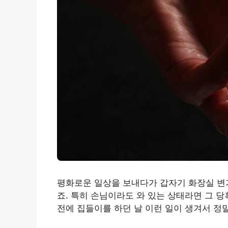
평화로운 일상을 보내다가 갑자기 화장실 변
죠. 특히 손님이라도 와 있는 상태라면 그 
전에 집들이를 하던 날 이런 일이 생겨서 정