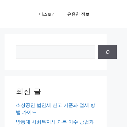
티스토리
유용한 정보
검
색
최신 글
소상공인 법인세 신고 기준과 절세 방
법 가이드
방통대 사회복지사 과목 이수 방법과