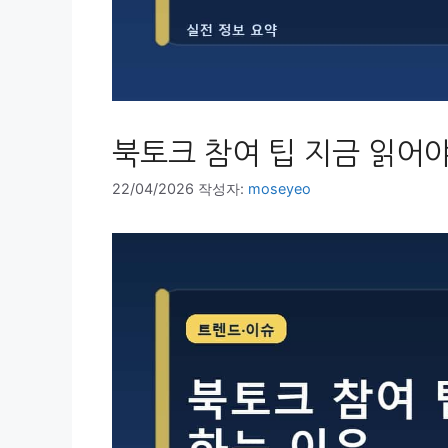
북토크 참여 팁 지금 읽어야
22/04/2026
작성자:
moseyeo