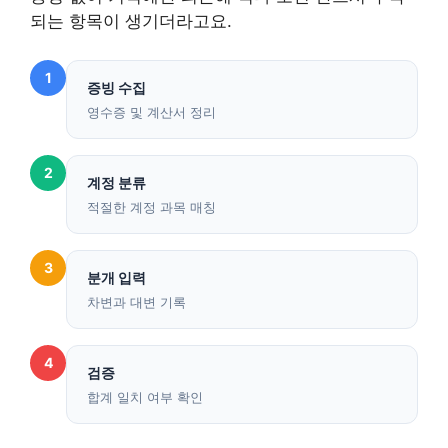
되는 항목이 생기더라고요.
1
증빙 수집
영수증 및 계산서 정리
2
계정 분류
적절한 계정 과목 매칭
3
분개 입력
차변과 대변 기록
4
검증
합계 일치 여부 확인