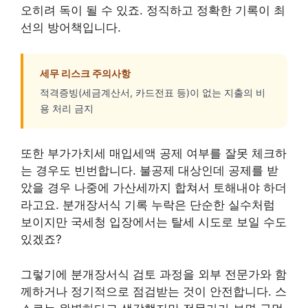
오히려 독이 될 수 있죠. 정직하고 정확한 기록이 최
선의 방어책입니다.
세무 리스크 주의사항
적격증빙(세금계산서, 카드전표 등)이 없는 지출의 비
용 처리 금지
또한 부가가치세 매입세액 공제 여부를 잘못 체크하
는 경우도 빈번합니다. 불공제 대상인데 공제를 받
았을 경우 나중에 가산세까지 합쳐서 토해내야 하더
라고요. 분개장서식 기록 누락은 단순한 실수처럼
보이지만 국세청 입장에서는 탈세 시도로 보일 수도
있겠죠?
그렇기에 분개장서식 검토 과정을 외부 전문가와 함
께하거나 정기적으로 점검받는 것이 안전합니다. 스