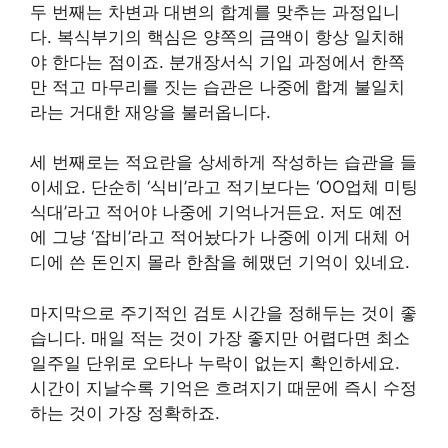
두 번째는 차변과 대변의 합계를 맞추는 과정입니
다. 복식부기의 핵심은 양쪽의 금액이 항상 일치해
야 한다는 점이죠. 분개장서식 기입 과정에서 한쪽
만 적고 마무리를 짓는 습관은 나중에 합계 불일치
라는 거대한 재앙을 불러옵니다.
세 번째로는 적요란을 상세하게 작성하는 습관을 들
이세요. 단순히 ‘식비’라고 적기보다는 ‘OO업체 미팅
식대’라고 적어야 나중에 기억나거든요. 저도 예전
에 그냥 ‘잡비’라고 적어놨다가 나중에 이게 대체 어
디에 쓴 돈인지 몰라 한참을 헤맸던 기억이 있네요.
마지막으로 주기적인 검토 시간을 정해두는 것이 좋
습니다. 매일 적는 것이 가장 좋지만 어렵다면 최소
일주일 단위로 오타나 누락이 없는지 확인하세요.
시간이 지날수록 기억은 흐려지기 때문에 즉시 수정
하는 것이 가장 정확하죠.