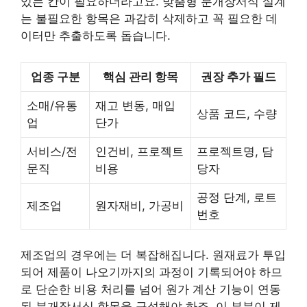
있는 칸이 필요하더라고요. 맞춤형 분개장서식 설계
는 불필요한 항목은 과감히 삭제하고 꼭 필요한 데
이터만 추출하도록 돕습니다.
업종 구분
핵심 관리 항목
권장 추가 필드
소매/유통
재고 변동, 매입
상품 코드, 수량
업
단가
서비스/전
인건비, 프로젝트
프로젝트명, 담
문직
비용
당자
공정 단계, 로트
제조업
원자재비, 가공비
번호
제조업의 경우에는 더 복잡해집니다. 원재료가 투입
되어 제품이 나오기까지의 과정이 기록되어야 하므
로 단순한 비용 처리를 넘어 원가 계산 기능이 연동
된 분개장서식 항목을 구성해야 하죠. 이 부분이 제