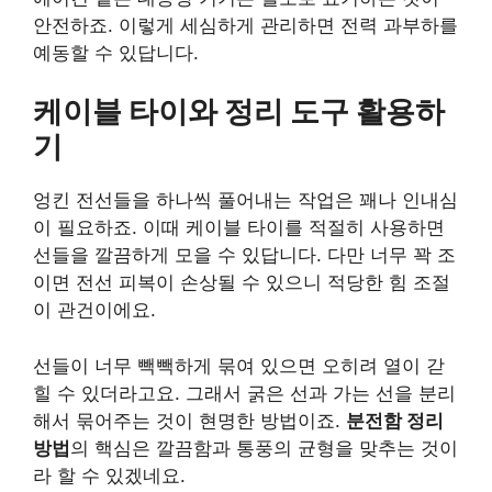
안전하죠. 이렇게 세심하게 관리하면 전력 과부하를
예동할 수 있답니다.
케이블 타이와 정리 도구 활용하
기
엉킨 전선들을 하나씩 풀어내는 작업은 꽤나 인내심
이 필요하죠. 이때 케이블 타이를 적절히 사용하면
선들을 깔끔하게 모을 수 있답니다. 다만 너무 꽉 조
이면 전선 피복이 손상될 수 있으니 적당한 힘 조절
이 관건이에요.
선들이 너무 빽빽하게 묶여 있으면 오히려 열이 갇
힐 수 있더라고요. 그래서 굵은 선과 가는 선을 분리
해서 묶어주는 것이 현명한 방법이죠.
분전함 정리
방법
의 핵심은 깔끔함과 통풍의 균형을 맞추는 것이
라 할 수 있겠네요.