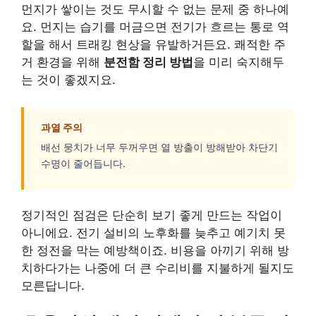
먼지가 쌓이는 것도 무시할 수 없는 문제 중 하나예
요. 먼지는 습기를 머금으면 전기가 흐르는 통로 역
할을 해서 트래킹 현상을 유발하거든요. 쾌적한 주
거 환경을 위해
분전함 정리 방법
을 미리 숙지해두
는 것이 좋겠지요.
과열 주의
배선 뭉치가 너무 두꺼우면 열 방출이 방해받아 차단기
수명이 줄어듭니다.
정기적인 점검은 단순히 보기 좋게 만드는 작업이
아니에요. 전기 설비의 노후화를 늦추고 예기치 못
한 정전을 막는 예방책이죠. 비용을 아끼기 위해 방
치하다가는 나중에 더 큰 수리비를 지불하게 될지도
모른답니다.