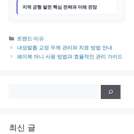
지역 균형 발전 핵심 전략과 미래 전망
카
트렌드·이슈
테
내성발톱 교정 두께 관리와 치료 방법 안내
고
페이북 머니 사용 방법과 효율적인 관리 가이드
리
검
색
최신 글