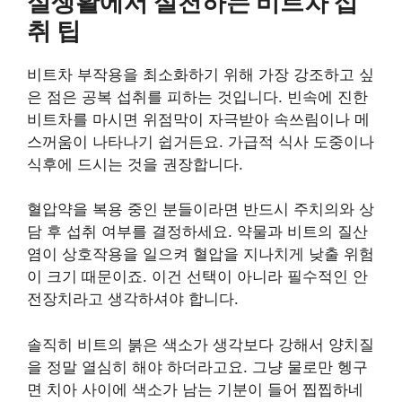
실생활에서 실천하는 비트차 섭
취 팁
비트차 부작용을 최소화하기 위해 가장 강조하고 싶
은 점은 공복 섭취를 피하는 것입니다. 빈속에 진한
비트차를 마시면 위점막이 자극받아 속쓰림이나 메
스꺼움이 나타나기 쉽거든요. 가급적 식사 도중이나
식후에 드시는 것을 권장합니다.
혈압약을 복용 중인 분들이라면 반드시 주치의와 상
담 후 섭취 여부를 결정하세요. 약물과 비트의 질산
염이 상호작용을 일으켜 혈압을 지나치게 낮출 위험
이 크기 때문이죠. 이건 선택이 아니라 필수적인 안
전장치라고 생각하셔야 합니다.
솔직히 비트의 붉은 색소가 생각보다 강해서 양치질
을 정말 열심히 해야 하더라고요. 그냥 물로만 헹구
면 치아 사이에 색소가 남는 기분이 들어 찝찝하네