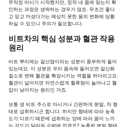
무작정 마시기 시작했지만, 정작 내 몸에 맞는지 확
인하는 과정은 생략하는 경우가 많죠. 무조건 좋다
고 믿고 마셨다가는 예상치 못한 몸의 변화에 당황
하실 수 있으니 주의가 필요합니다.
비트차의 핵심 성분과 혈관 작용
원리
비트 뿌리에는 질산염이라는 성분이 풍부하게 들어
있는데요. 이 성분은 우리 몸속에 들어오면 일산화
질소로 변해 혈관을 확장시키는 역할을 하더라고요.
혈관이 넓어지면 자연스럽게 혈류량이 늘어나고 혈
압이 낮아지는 원리인 거죠.
보통 생 비트 주스로 마시거나 간편하게 분말, 차 형
태로 섭취하시곤 합니다. 하지만 형태에 따라 농축
도가 다르기 때문에 섭취하는 양에 따라 몸이 느끼
는 강도가 달라질 수밖에 없겠죠? 농축된 분말 형태