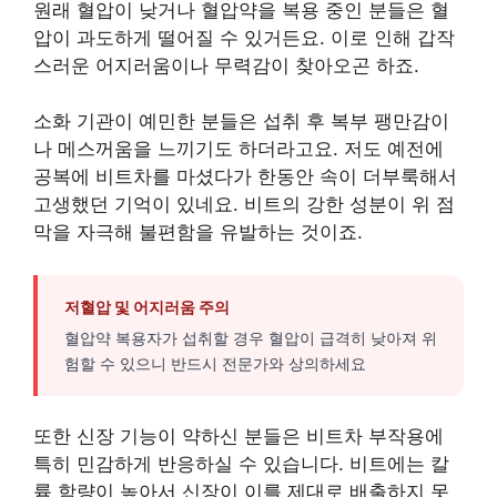
원래 혈압이 낮거나 혈압약을 복용 중인 분들은 혈
압이 과도하게 떨어질 수 있거든요. 이로 인해 갑작
스러운 어지러움이나 무력감이 찾아오곤 하죠.
소화 기관이 예민한 분들은 섭취 후 복부 팽만감이
나 메스꺼움을 느끼기도 하더라고요. 저도 예전에
공복에 비트차를 마셨다가 한동안 속이 더부룩해서
고생했던 기억이 있네요. 비트의 강한 성분이 위 점
막을 자극해 불편함을 유발하는 것이죠.
저혈압 및 어지러움 주의
혈압약 복용자가 섭취할 경우 혈압이 급격히 낮아져 위
험할 수 있으니 반드시 전문가와 상의하세요
또한 신장 기능이 약하신 분들은 비트차 부작용에
특히 민감하게 반응하실 수 있습니다. 비트에는 칼
륨 함량이 높아서 신장이 이를 제대로 배출하지 못