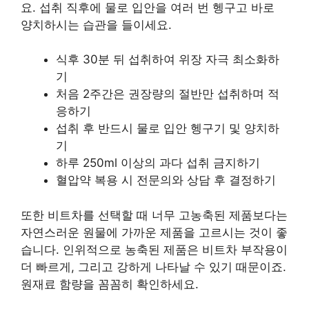
요. 섭취 직후에 물로 입안을 여러 번 헹구고 바로
양치하시는 습관을 들이세요.
식후 30분 뒤 섭취하여 위장 자극 최소화하
기
처음 2주간은 권장량의 절반만 섭취하며 적
응하기
섭취 후 반드시 물로 입안 헹구기 및 양치하
기
하루 250ml 이상의 과다 섭취 금지하기
혈압약 복용 시 전문의와 상담 후 결정하기
또한 비트차를 선택할 때 너무 고농축된 제품보다는
자연스러운 원물에 가까운 제품을 고르시는 것이 좋
습니다. 인위적으로 농축된 제품은 비트차 부작용이
더 빠르게, 그리고 강하게 나타날 수 있기 때문이죠.
원재료 함량을 꼼꼼히 확인하세요.