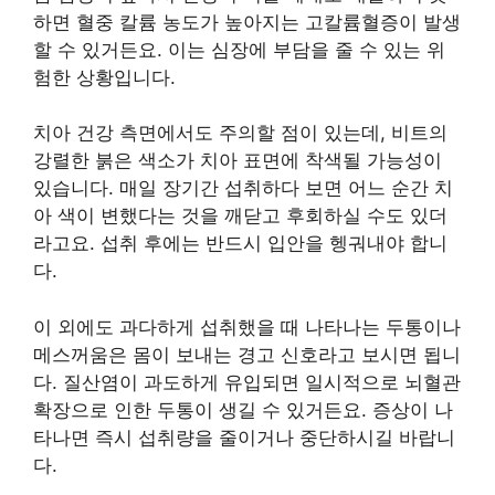
하면 혈중 칼륨 농도가 높아지는 고칼륨혈증이 발생
할 수 있거든요. 이는 심장에 부담을 줄 수 있는 위
험한 상황입니다.
치아 건강 측면에서도 주의할 점이 있는데, 비트의
강렬한 붉은 색소가 치아 표면에 착색될 가능성이
있습니다. 매일 장기간 섭취하다 보면 어느 순간 치
아 색이 변했다는 것을 깨닫고 후회하실 수도 있더
라고요. 섭취 후에는 반드시 입안을 헹궈내야 합니
다.
이 외에도 과다하게 섭취했을 때 나타나는 두통이나
메스꺼움은 몸이 보내는 경고 신호라고 보시면 됩니
다. 질산염이 과도하게 유입되면 일시적으로 뇌혈관
확장으로 인한 두통이 생길 수 있거든요. 증상이 나
타나면 즉시 섭취량을 줄이거나 중단하시길 바랍니
다.