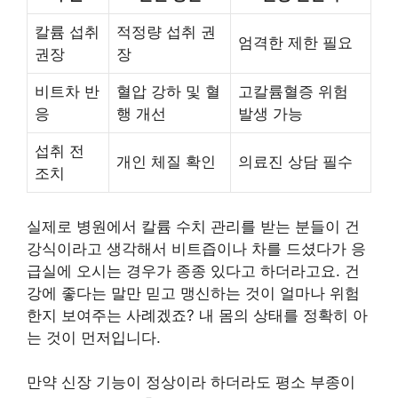
칼륨 섭취
적정량 섭취 권
엄격한 제한 필요
권장
장
비트차 반
혈압 강하 및 혈
고칼륨혈증 위험
응
행 개선
발생 가능
섭취 전
개인 체질 확인
의료진 상담 필수
조치
실제로 병원에서 칼륨 수치 관리를 받는 분들이 건
강식이라고 생각해서 비트즙이나 차를 드셨다가 응
급실에 오시는 경우가 종종 있다고 하더라고요. 건
강에 좋다는 말만 믿고 맹신하는 것이 얼마나 위험
한지 보여주는 사례겠죠? 내 몸의 상태를 정확히 아
는 것이 먼저입니다.
만약 신장 기능이 정상이라 하더라도 평소 부종이