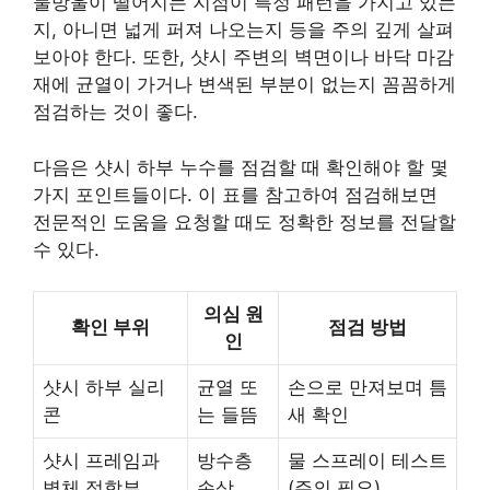
물방울이 떨어지는 지점이 특정 패턴을 가지고 있는
지, 아니면 넓게 퍼져 나오는지 등을 주의 깊게 살펴
보아야 한다. 또한, 샷시 주변의 벽면이나 바닥 마감
재에 균열이 가거나 변색된 부분이 없는지 꼼꼼하게
점검하는 것이 좋다.
다음은 샷시 하부 누수를 점검할 때 확인해야 할 몇
가지 포인트들이다. 이 표를 참고하여 점검해보면
전문적인 도움을 요청할 때도 정확한 정보를 전달할
수 있다.
의심 원
확인 부위
점검 방법
인
샷시 하부 실리
균열 또
손으로 만져보며 틈
콘
는 들뜸
새 확인
샷시 프레임과
방수층
물 스프레이 테스트
벽체 접합부
손상
(주의 필요)