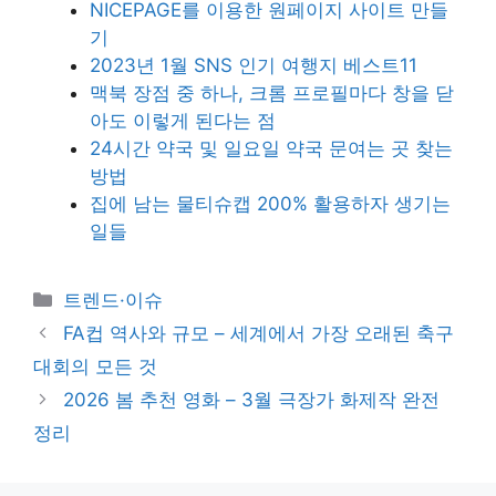
NICEPAGE를 이용한 원페이지 사이트 만들
기
2023년 1월 SNS 인기 여행지 베스트11
맥북 장점 중 하나, 크롬 프로필마다 창을 닫
아도 이렇게 된다는 점
24시간 약국 및 일요일 약국 문여는 곳 찾는
방법
집에 남는 물티슈캡 200% 활용하자 생기는
일들
카
트렌드·이슈
테
FA컵 역사와 규모 – 세계에서 가장 오래된 축구
고
대회의 모든 것
리
2026 봄 추천 영화 – 3월 극장가 화제작 완전
정리