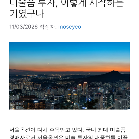
미술품 투자, 이렇게 시작하는
거였구나
11/03/2026
작성자:
moseyeo
서울옥션이 다시 주목받고 있다. 국내 최대 미술품
경매사로서 서울옥션은 미술 투자의 대중화를 이끌