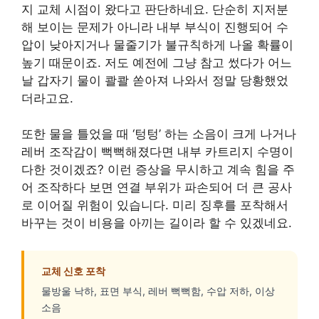
지 교체 시점이 왔다고 판단하네요. 단순히 지저분
해 보이는 문제가 아니라 내부 부식이 진행되어 수
압이 낮아지거나 물줄기가 불규칙하게 나올 확률이
높기 때문이죠. 저도 예전에 그냥 참고 썼다가 어느
날 갑자기 물이 콸콸 쏟아져 나와서 정말 당황했었
더라고요.
또한 물을 틀었을 때 ‘텅텅’ 하는 소음이 크게 나거나
레버 조작감이 뻑뻑해졌다면 내부 카트리지 수명이
다한 것이겠죠? 이런 증상을 무시하고 계속 힘을 주
어 조작하다 보면 연결 부위가 파손되어 더 큰 공사
로 이어질 위험이 있습니다. 미리 징후를 포착해서
바꾸는 것이 비용을 아끼는 길이라 할 수 있겠네요.
교체 신호 포착
물방울 낙하, 표면 부식, 레버 뻑뻑함, 수압 저하, 이상
소음