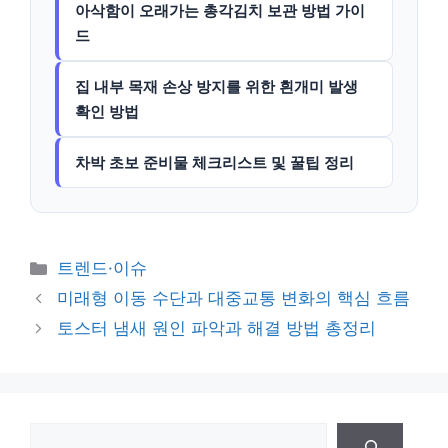
아삭함이 오래가는 총각김치 보관 방법 가이
드
집 내부 목재 손상 방지를 위한 흰개미 발생
확인 방법
차박 초보 준비물 체크리스트 및 꿀팁 정리
카
트렌드·이슈
테
미래형 이동 수단과 대중교통 변화의 핵심 흐름
고
토스터 냄새 원인 파악과 해결 방법 총정리
리
검