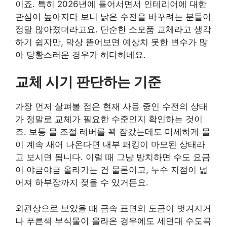
이죠. 특히 2026년에 들어서면서 인테리어에 대한
관심이 높아지다 보니 낡은 수전을 바꾸려는 분들이
정말 많아졌더라고요. 단순한 소모품 교체라고 생각
하기 쉽지만, 막상 뜯어보면 예상치 못한 변수가 많
아 당황스러운 경우가 허다하네요.
교체 시기 판단하는 기준
가장 먼저 살펴볼 점은 현재 사용 중인 수전의 상태
가 정말로 교체가 필요한 수준인지 확인하는 것이
죠. 보통 물 조절 레버를 꽉 잠갔는데도 미세하게 물
이 계속 새어 나온다면 내부 패킹이 마모된 상태라
고 보시면 됩니다. 이럴 때 그냥 방치하면 수도 요금
이 야금야금 올라가는 건 물론이고, 누수 지점이 넓
어져 하부장까지 젖을 수 있거든요.
외관상으로 보았을 때 금속 표면의 도금이 벗겨지거
나 푸른색 부식물이 올라온 경우에도 세면대 수도꼭