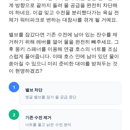
계 방향으로 끝까지 돌려 물 공급을 완전히 차단해
야 하네요. 이걸 잊고 수전을 분리했다가는 욕실 전
체가 워터파크로 변하는 대참사를 겪게 될 거예요.
밸브를 잠갔다면 기존 수전에 남아 있는 잔수를 제
거하기 위해 레버를 열어 물을 완전히 빼주세요. 그
후 몽키 스패너를 이용해 연결 호스의 너트를 조심
스럽게 풀어줍니다. 이때 호스 안에 남아 있던 물이
쏟아질 수 있으니 미리 준비한 대야를 받쳐두는 것
이 현명하겠죠?
1
밸브 차단
앵글 밸브를 잠가 물 공급 중단
2
기존 수전 제거
너트를 풀고 낡은 수전 분리