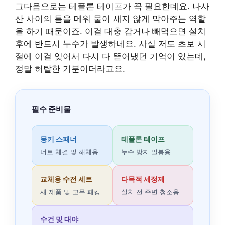
그다음으로는 테플론 테이프가 꼭 필요한데요. 나사
산 사이의 틈을 메워 물이 새지 않게 막아주는 역할
을 하기 때문이죠. 이걸 대충 감거나 빼먹으면 설치
후에 반드시 누수가 발생하네요. 사실 저도 초보 시
절에 이걸 잊어서 다시 다 뜯어냈던 기억이 있는데,
정말 허탈한 기분이더라고요.
필수 준비물
몽키 스패너
테플론 테이프
너트 체결 및 해체용
누수 방지 밀봉용
교체용 수전 세트
다목적 세정제
새 제품 및 고무 패킹
설치 전 주변 청소용
수건 및 대야