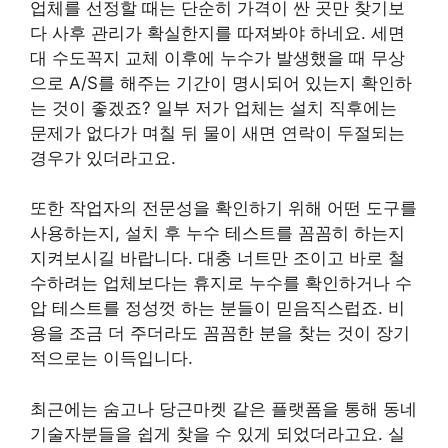
업체를 선정할 때는 단순히 가격이 싼 곳만 찾기보
다 사후 관리가 확실한지를 따져봐야 하네요. 세면
대 수도꼭지 교체 이후에 누수가 발생했을 때 무상
으로 A/S를 해주는 기간이 명시되어 있는지 확인하
는 것이 좋겠죠? 일부 저가 업체는 설치 직후에는
문제가 없다가 며칠 뒤 물이 새면 연락이 두절되는
경우가 있더라고요.
또한 작업자의 전문성을 확인하기 위해 어떤 도구를
사용하는지, 설치 후 누수 테스트를 꼼꼼히 하는지
지켜보시길 바랍니다. 대충 너트만 조이고 바로 철
수하려는 업체보다는 휴지로 누수를 확인하거나 수
압 테스트를 정성껏 하는 분들이 믿음직스럽죠. 비
용을 조금 더 주더라도 꼼꼼한 분을 찾는 것이 장기
적으로는 이득입니다.
최근에는 숨고나 당근마켓 같은 플랫폼을 통해 동네
기술자분들을 쉽게 찾을 수 있게 되었더라고요. 실