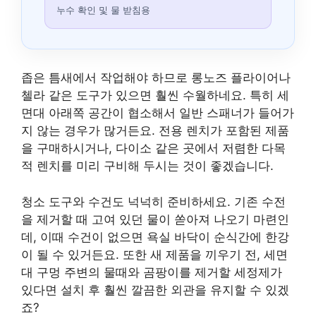
누수 확인 및 물 받침용
좁은 틈새에서 작업해야 하므로 롱노즈 플라이어나
첼라 같은 도구가 있으면 훨씬 수월하네요. 특히 세
면대 아래쪽 공간이 협소해서 일반 스패너가 들어가
지 않는 경우가 많거든요. 전용 렌치가 포함된 제품
을 구매하시거나, 다이소 같은 곳에서 저렴한 다목
적 렌치를 미리 구비해 두시는 것이 좋겠습니다.
청소 도구와 수건도 넉넉히 준비하세요. 기존 수전
을 제거할 때 고여 있던 물이 쏟아져 나오기 마련인
데, 이때 수건이 없으면 욕실 바닥이 순식간에 한강
이 될 수 있거든요. 또한 새 제품을 끼우기 전, 세면
대 구멍 주변의 물때와 곰팡이를 제거할 세정제가
있다면 설치 후 훨씬 깔끔한 외관을 유지할 수 있겠
죠?