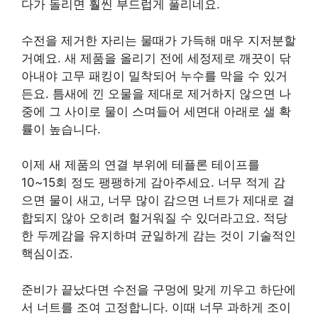
다가 돌리면 훨씬 부드럽게 풀리네요.
수전을 제거한 자리는 물때가 가득해 매우 지저분할
거예요. 새 제품을 올리기 전에 세정제로 깨끗이 닦
아내야 고무 패킹이 밀착되어 누수를 막을 수 있거
든요. 틈새에 낀 오물을 제대로 제거하지 않으면 나
중에 그 사이로 물이 스며들어 세면대 아래로 샐 확
률이 높습니다.
이제 새 제품의 연결 부위에 테플론 테이프를
10~15회 정도 팽팽하게 감아주세요. 너무 적게 감
으면 물이 새고, 너무 많이 감으면 너트가 제대로 결
합되지 않아 오히려 헐거워질 수 있더라고요. 적당
한 두께감을 유지하며 균일하게 감는 것이 기술적인
핵심이죠.
준비가 끝났다면 수전을 구멍에 맞게 끼우고 하단에
서 너트를 조여 고정합니다. 이때 너무 과하게 조이