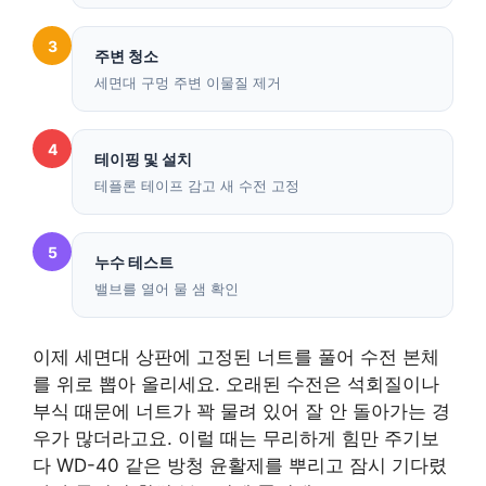
3
주변 청소
세면대 구멍 주변 이물질 제거
4
테이핑 및 설치
테플론 테이프 감고 새 수전 고정
5
누수 테스트
밸브를 열어 물 샘 확인
이제 세면대 상판에 고정된 너트를 풀어 수전 본체
를 위로 뽑아 올리세요. 오래된 수전은 석회질이나
부식 때문에 너트가 꽉 물려 있어 잘 안 돌아가는 경
우가 많더라고요. 이럴 때는 무리하게 힘만 주기보
다 WD-40 같은 방청 윤활제를 뿌리고 잠시 기다렸