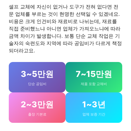
셀프 교체에 자신이 없거나 도구가 전혀 없다면 전
문 업체를 부르는 것이 현명한 선택일 수 있겠네요.
비용은 크게 인건비와 재료비로 나뉘는데, 재료를
직접 준비했느냐 아니면 업체가 가져오느냐에 따라
금액 차이가 발생합니다. 보통 단순 교체 작업은 기
술자의 숙련도와 지역에 따라 공임비가 다르게 책정
되더라고요.
3~5만원
7~15만원
단순 공임비
제품 포함 교체비
2~3만원
1~3년
출장 기본료
업체 보증 기간