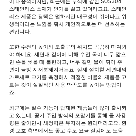
이 대중적이지만, 최근에는 부식에 강한 SUS304
스테인리스 소재가 인기를 끌고 있더라고요. 스테인
리스 제품은 광택은 덜하지만 내구성이 뛰어나고 위
생적이라는 느낌을 줘서 개인적으로는 더 선호하는
편입니다.
또한 수전의 높이와 토출구의 위치도 꼼꼼히 따져봐
야 하네요. 세면대 깊이에 비해 수전 목이 너무 짧으
면 손을 씻을 때 불편하고, 너무 길면 물이 튀어 주
변이 금방 지저분해지거든요. 실제 설치할 세면대의
가로세로 크기를 측정해서 적절한 비율의 제품을 고
르는 것이 실질적인 사용 만족도를 높이는 방법이
죠.
최근에는 절수 기능이 탑재된 제품들이 많이 출시되
고 있는데, 공기 주입 방식의 포말기를 통해 물 사용
량은 줄이면서 세정력은 유지하는 원리더라고요. 환
경 보호 측면에서도 좋고 수도 요금 절감에도 도움