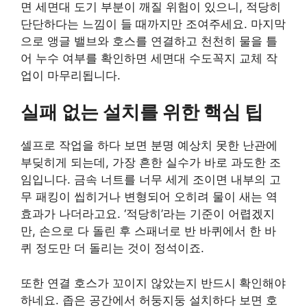
면 세면대 도기 부분이 깨질 위험이 있으니, 적당히
단단하다는 느낌이 들 때까지만 조여주세요. 마지막
으로 앵글 밸브와 호스를 연결하고 천천히 물을 틀
어 누수 여부를 확인하면 세면대 수도꼭지 교체 작
업이 마무리됩니다.
실패 없는 설치를 위한 핵심 팁
셀프로 작업을 하다 보면 분명 예상치 못한 난관에
부딪히게 되는데, 가장 흔한 실수가 바로 과도한 조
임입니다. 금속 너트를 너무 세게 조이면 내부의 고
무 패킹이 씹히거나 변형되어 오히려 물이 새는 역
효과가 나더라고요. ‘적당히’라는 기준이 어렵겠지
만, 손으로 다 돌린 후 스패너로 반 바퀴에서 한 바
퀴 정도만 더 돌리는 것이 정석이죠.
또한 연결 호스가 꼬이지 않았는지 반드시 확인해야
하네요. 좁은 공간에서 허둥지둥 설치하다 보면 호