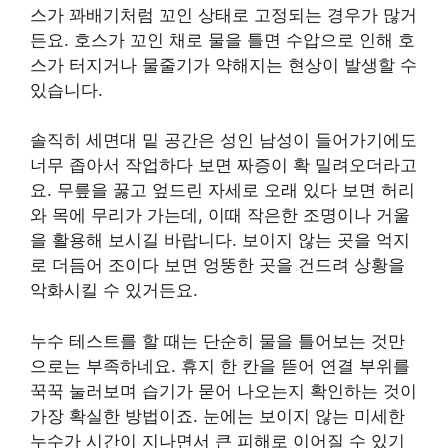
스가 꽈배기처럼 꼬인 상태로 고정되는 경우가 많거
든요. 호스가 꼬인 채로 물을 틀면 수압으로 인해 호
스가 터지거나 물줄기가 약해지는 현상이 발생할 수
있습니다.
솔직히 세면대 밑 공간은 성인 남성이 들어가기에도
너무 좁아서 작업하다 보면 짜증이 확 밀려오더라고
요. 무릎을 꿇고 엎드린 자세로 오래 있다 보면 허리
와 목에 무리가 가는데, 이때 작은한 조명이나 거울
을 활용해 보시길 바랍니다. 보이지 않는 곳을 억지
로 더듬어 조이다 보면 엉뚱한 곳을 건드려 상황을
악화시킬 수 있거든요.
누수 테스트를 할 때는 단순히 물을 틀어보는 것만
으로는 부족하네요. 휴지 한 칸을 뜯어 연결 부위를
꾹꾹 눌러보며 습기가 묻어 나오는지 확인하는 것이
가장 확실한 방법이죠. 눈에는 보이지 않는 미세한
누수가 시간이 지나면서 큰 피해로 이어질 수 있기