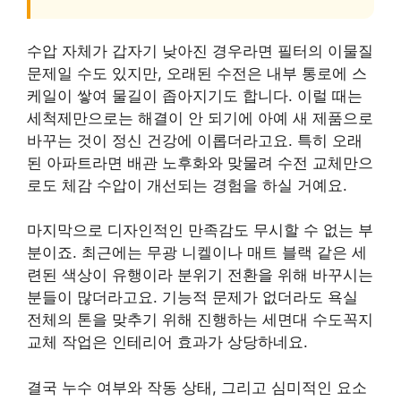
수압 자체가 갑자기 낮아진 경우라면 필터의 이물질
문제일 수도 있지만, 오래된 수전은 내부 통로에 스
케일이 쌓여 물길이 좁아지기도 합니다. 이럴 때는
세척제만으로는 해결이 안 되기에 아예 새 제품으로
바꾸는 것이 정신 건강에 이롭더라고요. 특히 오래
된 아파트라면 배관 노후화와 맞물려 수전 교체만으
로도 체감 수압이 개선되는 경험을 하실 거예요.
마지막으로 디자인적인 만족감도 무시할 수 없는 부
분이죠. 최근에는 무광 니켈이나 매트 블랙 같은 세
련된 색상이 유행이라 분위기 전환을 위해 바꾸시는
분들이 많더라고요. 기능적 문제가 없더라도 욕실
전체의 톤을 맞추기 위해 진행하는 세면대 수도꼭지
교체 작업은 인테리어 효과가 상당하네요.
결국 누수 여부와 작동 상태, 그리고 심미적인 요소