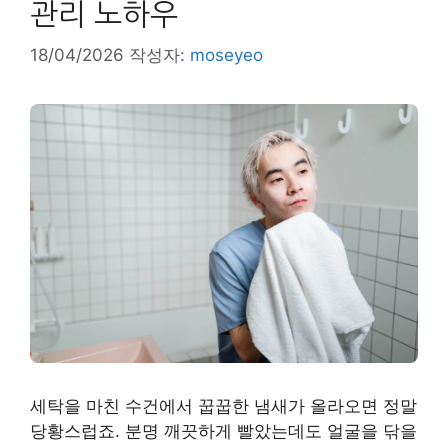
관리 노하우
18/04/2026
작성자:
moseyeo
세탁을 마친 수건에서 꿉꿉한 냄새가 올라오면 정말
당황스럽죠. 분명 깨끗하게 빨았는데도 얼굴을 닦을