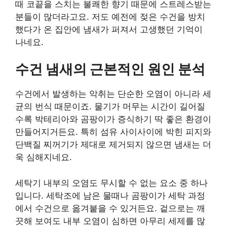
때 코끝을 스치는 불쾌한 향기 때문에 스트레스받는
분들이 많더라고요. 저도 예전에 젖은 수건을 방치
했다가 온 집안에 냄새가 퍼져서 고생했던 기억이
나네요.
수건 냄새의 근본적인 원인 분석
수건에서 발생하는 악취는 단순한 오염이 아니라 세
균의 번식 때문이죠. 물기가 머무는 시간이 길어질
수록 박테리아와 곰팡이가 증식하기 딱 좋은 환경이
만들어지거든요. 특히 섬유 사이사이에 박힌 피지와
단백질 찌꺼기가 제대로 제거되지 않으면 냄새는 더
욱 심해지네요.
세탁기 내부의 오염도 무시할 수 없는 요소 중 하나
입니다. 세탁조에 남은 물때나 곰팡이가 세탁 과정
에서 수건으로 옮겨붙을 수 있거든요. 겉으로는 깨
끗해 보여도 내부 오염이 심하면 아무리 세제를 많