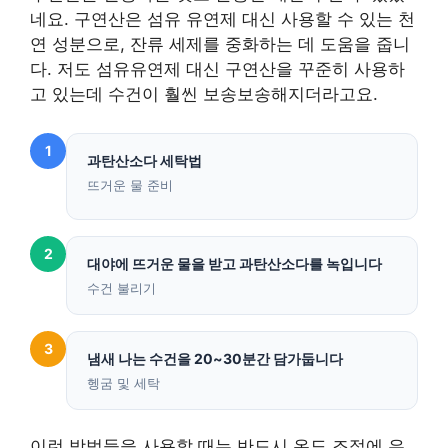
네요. 구연산은 섬유 유연제 대신 사용할 수 있는 천
연 성분으로, 잔류 세제를 중화하는 데 도움을 줍니
다. 저도 섬유유연제 대신 구연산을 꾸준히 사용하
고 있는데 수건이 훨씬 보송보송해지더라고요.
1
과탄산소다 세탁법
뜨거운 물 준비
2
대야에 뜨거운 물을 받고 과탄산소다를 녹입니다
수건 불리기
3
냄새 나는 수건을 20~30분간 담가둡니다
헹굼 및 세탁
이런 방법들을 사용할 때는 반드시 온도 조절에 유