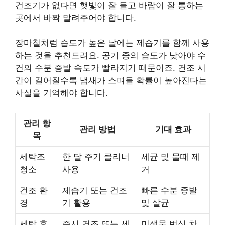
건조기가 없다면 햇빛이 잘 들고 바람이 잘 통하는
곳에서 바짝 말려주어야 합니다.
장마철처럼 습도가 높은 날에는 제습기를 함께 사용
하는 것을 추천드려요. 공기 중의 습도가 낮아야 수
건의 수분 증발 속도가 빨라지기 때문이죠. 건조 시
간이 길어질수록 냄새가 스며들 확률이 높아진다는
사실을 기억해야 합니다.
관리 항
관리 방법
기대 효과
목
세탁조
한 달 주기 클리너
세균 및 물때 제
청소
사용
거
건조 환
제습기 또는 건조
빠른 수분 증발
경
기 활용
및 살균
세탁 후
즉시 건조 또는 세
미생물 번식 차