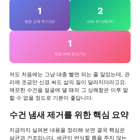
1
2
권장 교체 주기(년)
세탁 주기(회/주)
1
적정 세탁 온도(℃)
저도 처음에는 그냥 대충 빨면 되는 줄 알았는데, 관
리에 조금만 신경 써도 삶의 질이 달라지더라고요.
깨끗한 수건을 얼굴에 댈 때의 그 상쾌함은 이루 말
할 수 없을 정도로 기분이 좋답니다.
수건 냄새 제거를 위한 핵심 요약
지금까지 살펴본 내용을 정리해 보면 결국 핵심은
살균과 건조입니다. 세균이 번식할 틈을 주지 않는