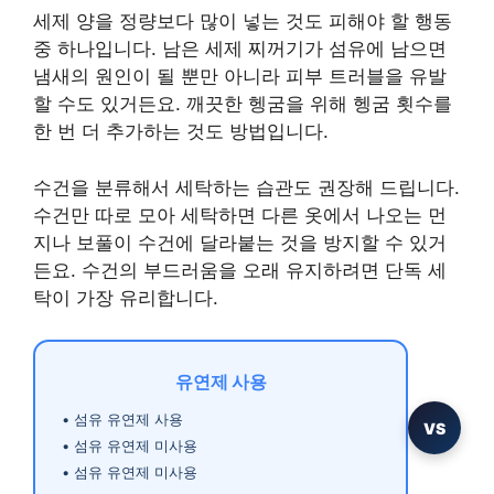
세제 양을 정량보다 많이 넣는 것도 피해야 할 행동
중 하나입니다. 남은 세제 찌꺼기가 섬유에 남으면
냄새의 원인이 될 뿐만 아니라 피부 트러블을 유발
할 수도 있거든요. 깨끗한 헹굼을 위해 헹굼 횟수를
한 번 더 추가하는 것도 방법입니다.
수건을 분류해서 세탁하는 습관도 권장해 드립니다.
수건만 따로 모아 세탁하면 다른 옷에서 나오는 먼
지나 보풀이 수건에 달라붙는 것을 방지할 수 있거
든요. 수건의 부드러움을 오래 유지하려면 단독 세
탁이 가장 유리합니다.
유연제 사용
• 섬유 유연제 사용
VS
• 섬유 유연제 미사용
• 섬유 유연제 미사용