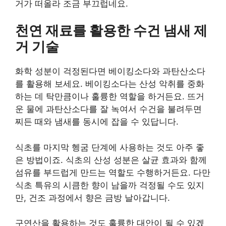
거가 떠올라 조금 부끄럽네요.
천연 재료를 활용한 수건 냄새 제
거 기술
화학 성분이 걱정된다면 베이킹소다와 과탄산소다
를 활용해 보세요. 베이킹소다는 산성 악취를 중화
하는 데 탁만큼이나 훌륭한 역할을 하거든요. 뜨거
운 물에 과탄산소다를 잘 녹여서 수건을 불려두면
찌든 때와 냄새를 동시에 잡을 수 있답니다.
식초를 마지막 헹굼 단계에 사용하는 것도 아주 좋
은 방법이죠. 식초의 산성 성분은 살균 효과와 함께
섬유를 부드럽게 만드는 역할도 수행하거든요. 다만
식초 특유의 시큼한 향이 남을까 걱정될 수도 있지
만, 건조 과정에서 향은 금방 날아갑니다.
구연산을 활용하는 것도 훌륭한 대안이 될 수 있겠