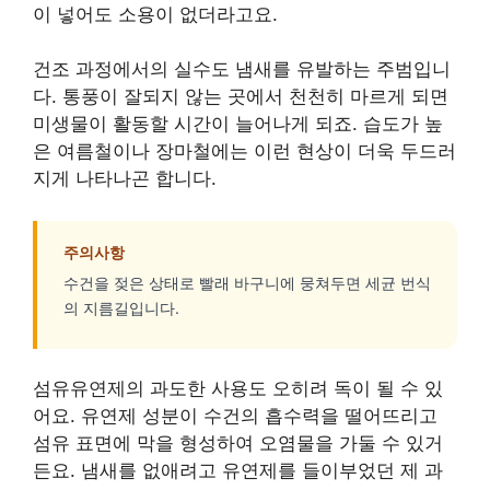
이 넣어도 소용이 없더라고요.
건조 과정에서의 실수도 냄새를 유발하는 주범입니
다. 통풍이 잘되지 않는 곳에서 천천히 마르게 되면
미생물이 활동할 시간이 늘어나게 되죠. 습도가 높
은 여름철이나 장마철에는 이런 현상이 더욱 두드러
지게 나타나곤 합니다.
주의사항
수건을 젖은 상태로 빨래 바구니에 뭉쳐두면 세균 번식
의 지름길입니다.
섬유유연제의 과도한 사용도 오히려 독이 될 수 있
어요. 유연제 성분이 수건의 흡수력을 떨어뜨리고
섬유 표면에 막을 형성하여 오염물을 가둘 수 있거
든요. 냄새를 없애려고 유연제를 들이부었던 제 과