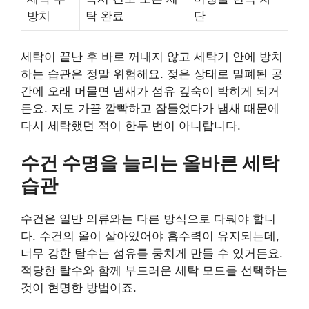
방치
탁 완료
단
세탁이 끝난 후 바로 꺼내지 않고 세탁기 안에 방치
하는 습관은 정말 위험해요. 젖은 상태로 밀폐된 공
간에 오래 머물면 냄새가 섬유 깊숙이 박히게 되거
든요. 저도 가끔 깜빡하고 잠들었다가 냄새 때문에
다시 세탁했던 적이 한두 번이 아니랍니다.
수건 수명을 늘리는 올바른 세탁
습관
수건은 일반 의류와는 다른 방식으로 다뤄야 합니
다. 수건의 올이 살아있어야 흡수력이 유지되는데,
너무 강한 탈수는 섬유를 뭉치게 만들 수 있거든요.
적당한 탈수와 함께 부드러운 세탁 모드를 선택하는
것이 현명한 방법이죠.