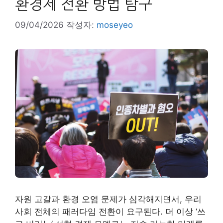
환경제 전환 방법 탐구
09/04/2026
작성자:
moseyeo
자원 고갈과 환경 오염 문제가 심각해지면서, 우리
사회 전체의 패러다임 전환이 요구된다. 더 이상 ‘쓰