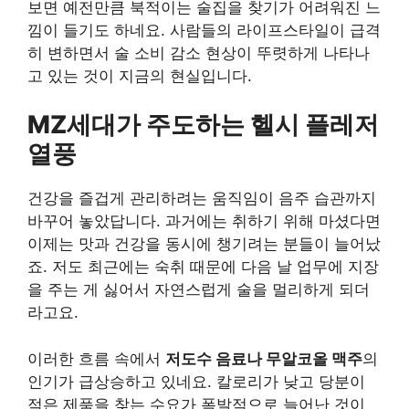
보면 예전만큼 북적이는 술집을 찾기가 어려워진 느
낌이 들기도 하네요. 사람들의 라이프스타일이 급격
히 변하면서 술 소비 감소 현상이 뚜렷하게 나타나
고 있는 것이 지금의 현실입니다.
MZ세대가 주도하는 헬시 플레저
열풍
건강을 즐겁게 관리하려는 움직임이 음주 습관까지
바꾸어 놓았답니다. 과거에는 취하기 위해 마셨다면
이제는 맛과 건강을 동시에 챙기려는 분들이 늘어났
죠. 저도 최근에는 숙취 때문에 다음 날 업무에 지장
을 주는 게 싫어서 자연스럽게 술을 멀리하게 되더
라고요.
이러한 흐름 속에서
저도수 음료나 무알코올 맥주
의
인기가 급상승하고 있네요. 칼로리가 낮고 당분이
적은 제품을 찾는 수요가 폭발적으로 늘어난 것이