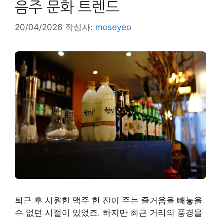
음주 문화 트렌드
20/04/2026
작성자:
moseyeo
퇴근 후 시원한 맥주 한 잔이 주는 즐거움을 빼놓을
수 없던 시절이 있었죠. 하지만 최근 거리의 풍경을