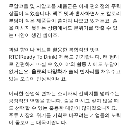
무알코올 및 저알코올 제품군은 이제 편의점의 주력
상품이 되었습니다. 맥주 맛과 흡사하면서도 칼로리
부담이 적은 제품들이 쏟아져 나오고 있거든요. 술
을 마시지 못하는 상황에서도 분위기를 맞출 수 있
는 대안이 생긴 셈이죠.
과일 향이나 허브를 활용한 복합적인 맛의
RTD(Ready To Drink) 제품도 인기랍니다. 캔 형태
로 간편하게 마실 수 있어 야외 활동 시에도 부담이
없거든요.
음료의 다양화
가 술의 빈자리를 채워주고
있는 모습이 인상적이네요.
이러한 산업적 변화는 소비자의 선택지를 넓혀주는
긍정적인 역할을 합니다. 술을 마시고 싶지 않을 때
도 선택할 수 있는 훌륭한 대안이 많아졌으니까요.
주류 시장의 위기를 기회로 바꾸려는 기업들의 노력
이 돋보이는 대목이랍니다.