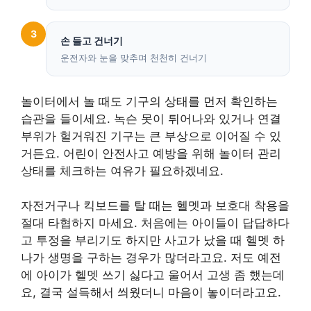
3
손 들고 건너기
운전자와 눈을 맞추며 천천히 건너기
놀이터에서 놀 때도 기구의 상태를 먼저 확인하는
습관을 들이세요. 녹슨 못이 튀어나와 있거나 연결
부위가 헐거워진 기구는 큰 부상으로 이어질 수 있
거든요. 어린이 안전사고 예방을 위해 놀이터 관리
상태를 체크하는 여유가 필요하겠네요.
자전거구나 킥보드를 탈 때는 헬멧과 보호대 착용을
절대 타협하지 마세요. 처음에는 아이들이 답답하다
고 투정을 부리기도 하지만 사고가 났을 때 헬멧 하
나가 생명을 구하는 경우가 많더라고요. 저도 예전
에 아이가 헬멧 쓰기 싫다고 울어서 고생 좀 했는데
요, 결국 설득해서 씌웠더니 마음이 놓이더라고요.