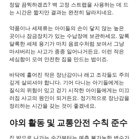
정말 끔찍하겠죠? 벽 고정 스트랩을 사용하는 데 드
는 시간은 짧지만 결과는 완전히 달라지네요.
약품이나 세제류는 아이들의 손이 닿지 않는 높은
곳이나 잠금장치가 있는 수납장에 보관하세요. 알록
달록한 세제 용기가 마치 음료수처럼 보여서 그냥
마셔버리는 사고가 종종 일어나거든요. 이런 작은
세심함이 모여 안전한 집을 만드는 법이죠.
바닥에 흩어진 작은 장난감이나 레고 조각들도 주의
깊게 살피셔야 합니다. 기어 다니는 아기들에게는
질식의 위험이 있고 걷기 시작한 아이들에게는 미끄
러짐 사고의 원인이 되거든요. 정기적으로 장난감을
정리하는 시간을 갖는 것이 좋겠네요.
야외 활동 및 교통안전 수칙 준수
집 밖으로 나가는 순간부터는 예측 불가능한 변수가