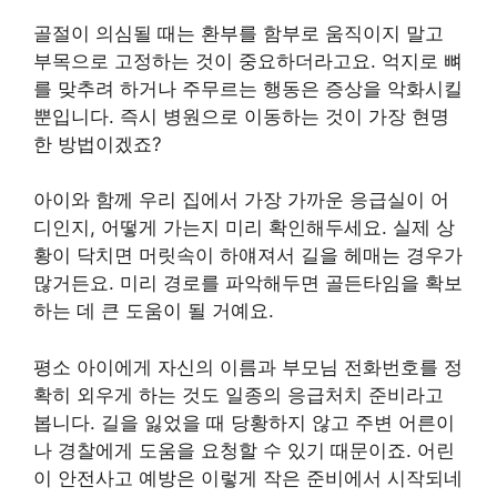
골절이 의심될 때는 환부를 함부로 움직이지 말고
부목으로 고정하는 것이 중요하더라고요. 억지로 뼈
를 맞추려 하거나 주무르는 행동은 증상을 악화시킬
뿐입니다. 즉시 병원으로 이동하는 것이 가장 현명
한 방법이겠죠?
아이와 함께 우리 집에서 가장 가까운 응급실이 어
디인지, 어떻게 가는지 미리 확인해두세요. 실제 상
황이 닥치면 머릿속이 하얘져서 길을 헤매는 경우가
많거든요. 미리 경로를 파악해두면 골든타임을 확보
하는 데 큰 도움이 될 거예요.
평소 아이에게 자신의 이름과 부모님 전화번호를 정
확히 외우게 하는 것도 일종의 응급처치 준비라고
봅니다. 길을 잃었을 때 당황하지 않고 주변 어른이
나 경찰에게 도움을 요청할 수 있기 때문이죠. 어린
이 안전사고 예방은 이렇게 작은 준비에서 시작되네