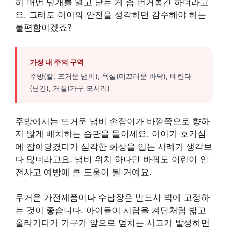
히 매번 덮개를 열고 닫는 게 좀 번거롭긴 하더라고
요. 그래도 아이의 안전을 생각하면 감수해야 하는
불편함이겠죠?
가정 내 주의 구역
주방(칼, 뜨거운 냄비), 욕실(미끄러운 바닥), 베란다
(난간), 거실(가구 모서리)
주방에서는 뜨거운 냄비 손잡이가 바깥쪽으로 향하
지 않게 배치하는 습관을 들이세요. 아이가 호기심
에 잡아당겼다가 심각한 화상을 입는 사례가 생각보
다 많더라고요. 냄비 위치 하나만 바꿔도 어린이 안
전사고 예방에 큰 도움이 될 거예요.
무거운 가전제품이나 수납장은 반드시 벽에 고정하
는 것이 좋습니다. 아이들이 서랍을 계단처럼 밟고
올라가다가 가구가 앞으로 덮치는 사고가 발생하면