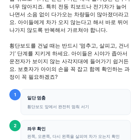
너무 많아지죠. 특히 전동 킥보드나 전기차가 늘어
나면서 소음 없이 다가오는 차량들이 많아졌더라고
요. 아이들에게 차가 오지 않는다고 해서 바로 뛰어
나가지 않도록 반복해서 가르쳐야 합니다.
횡단보도를 건널 때는 반드시 ‘멈추고, 살피고, 건너
기’ 단계를 지키게 하세요. 아이들은 시야가 좁아서
운전자가 보이지 않는 사각지대에 들어가기 쉽거든
요. 보호자가 아이의 손을 꼭 잡고 함께 확인하는 과
정이 꼭 필요하겠죠?
1
일단 멈춤
횡단보도 앞에서 완전히 멈춰 서기
2
좌우 확인
왼쪽, 오른쪽, 다시 왼쪽을 살피며 차가 오는지 확인