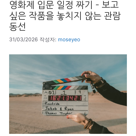
영화제 입문 일정 짜기 – 보고
싶은 작품을 놓치지 않는 관람
동선
31/03/2026
작성자:
moseyeo