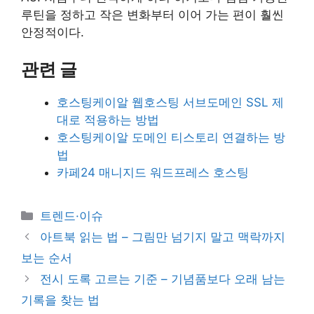
루틴을 정하고 작은 변화부터 이어 가는 편이 훨씬
안정적이다.
관련 글
호스팅케이알 웹호스팅 서브도메인 SSL 제
대로 적용하는 방법
호스팅케이알 도메인 티스토리 연결하는 방
법
카페24 매니지드 워드프레스 호스팅
카
트렌드·이슈
테
아트북 읽는 법 – 그림만 넘기지 말고 맥락까지
고
보는 순서
리
전시 도록 고르는 기준 – 기념품보다 오래 남는
기록을 찾는 법