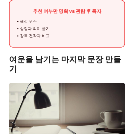
추천 여부만 명확 vs 관람 후 독자
• 해석 위주
• 상징과 의미 풀기
• 감독 전작과 비교
여운을 남기는 마지막 문장 만들
기