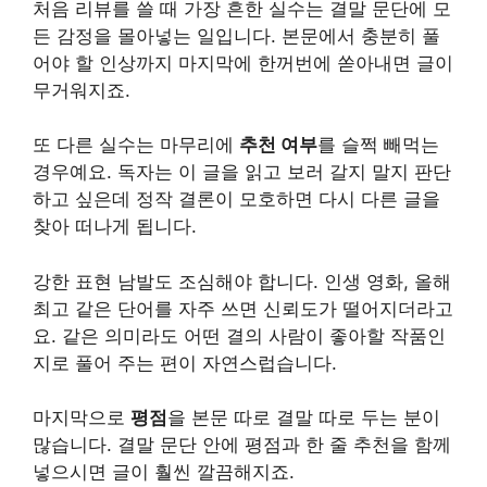
처음 리뷰를 쓸 때 가장 흔한 실수는 결말 문단에 모
든 감정을 몰아넣는 일입니다. 본문에서 충분히 풀
어야 할 인상까지 마지막에 한꺼번에 쏟아내면 글이
무거워지죠.
또 다른 실수는 마무리에
추천 여부
를 슬쩍 빼먹는
경우예요. 독자는 이 글을 읽고 보러 갈지 말지 판단
하고 싶은데 정작 결론이 모호하면 다시 다른 글을
찾아 떠나게 됩니다.
강한 표현 남발도 조심해야 합니다. 인생 영화, 올해
최고 같은 단어를 자주 쓰면 신뢰도가 떨어지더라고
요. 같은 의미라도 어떤 결의 사람이 좋아할 작품인
지로 풀어 주는 편이 자연스럽습니다.
마지막으로
평점
을 본문 따로 결말 따로 두는 분이
많습니다. 결말 문단 안에 평점과 한 줄 추천을 함께
넣으시면 글이 훨씬 깔끔해지죠.