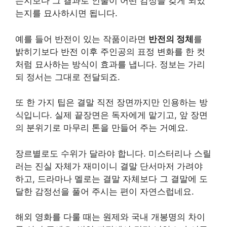
는지보다 그 결과로 인물이 어떤 감정을 갖게 되었
는지를 묘사하시면 됩니다.
예를 들어 반전이 있는 작품이라면
반전의 정체
를
밝히기보다 반전 이후 주인공의 표정 변화를 한 컷
처럼 묘사하는 방식이 효과를 냅니다. 정보는 가리
되 정서는 그대로 전달되죠.
또 한 가지 팁은 결말 직전 장면까지만 인용하는 방
식입니다. 실제 끝장면은 독자에게 맡기고, 앞 장면
의 분위기로 마무리 톤을 만들어 주는 거예요.
장르별로도 수위가 달라야 합니다. 미스터리나 스릴
러는 진실 자체가 재미이니 결말 단서마저 가려야
하고, 드라마나 멜로는 결말 자체보다 그 결말에 도
달한 감정선을 풀어 주시는 편이 자연스럽네요.
해외 영화를 다룰 때는 원제와 국내 개봉명의 차이