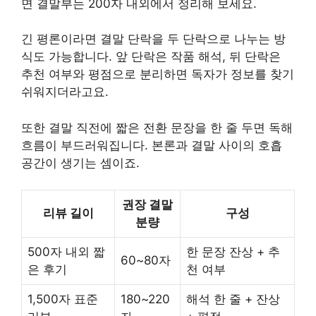
면 결말부는 200자 내외에서 정리해 보세요.
긴 평론이라면 결말 단락을 두 단락으로 나누는 방
식도 가능합니다. 앞 단락은 작품 해석, 뒤 단락은
추천 여부와 평점으로 분리하면 독자가 정보를 찾기
쉬워지더라고요.
또한 결말 직전에 짧은 전환 문장을 한 줄 두면 독해
흐름이 부드러워집니다. 본론과 결말 사이의 호흡
공간이 생기는 셈이죠.
권장 결말
리뷰 길이
구성
분량
500자 내외 짧
한 문장 잔상 + 추
60~80자
은 후기
천 여부
1,500자 표준
180~220
해석 한 줄 + 잔상