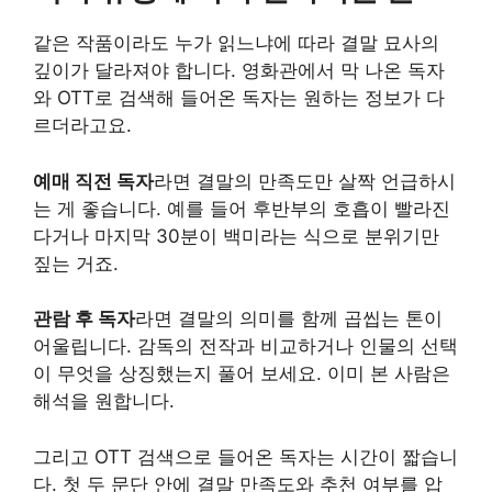
같은 작품이라도 누가 읽느냐에 따라 결말 묘사의
깊이가 달라져야 합니다. 영화관에서 막 나온 독자
와 OTT로 검색해 들어온 독자는 원하는 정보가 다
르더라고요.
예매 직전 독자
라면 결말의 만족도만 살짝 언급하시
는 게 좋습니다. 예를 들어 후반부의 호흡이 빨라진
다거나 마지막 30분이 백미라는 식으로 분위기만
짚는 거죠.
관람 후 독자
라면 결말의 의미를 함께 곱씹는 톤이
어울립니다. 감독의 전작과 비교하거나 인물의 선택
이 무엇을 상징했는지 풀어 보세요. 이미 본 사람은
해석을 원합니다.
그리고 OTT 검색으로 들어온 독자는 시간이 짧습니
다. 첫 두 문단 안에 결말 만족도와 추천 여부를 압