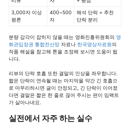
리뷰
자
+ 평점
3,000자 이상
400~500
해석 단락 + 추천
평론
자
단락 분리
분량 감각이 잡히지 않을 때는 영화진흥위원회의
영
화관입장권 통합전산망
자료나
한국영상자료원
의
작품 해설을 참고해 톤을 조정해 보시면 도움이 됩
니다.
리뷰의 단락 호흡 또한 결말의 인상을 좌우합니다.
짧은 단락이 연속될 때는 마지막을 약간 긴 호흡으
로 마무리하시면 글이 안정되고, 긴 단락이 이어졌
다면 결말은 짧은 한 줄로 끊어 주시는 편이 임팩트
가 살아나네요.
실전에서 자주 하는 실수