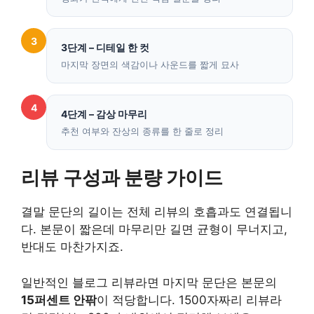
3
3단계 – 디테일 한 컷
마지막 장면의 색감이나 사운드를 짧게 묘사
4
4단계 – 감상 마무리
추천 여부와 잔상의 종류를 한 줄로 정리
리뷰 구성과 분량 가이드
결말 문단의 길이는 전체 리뷰의 호흡과도 연결됩니
다. 본문이 짧은데 마무리만 길면 균형이 무너지고,
반대도 마찬가지죠.
일반적인 블로그 리뷰라면 마지막 문단은 본문의
15퍼센트 안팎
이 적당합니다. 1500자짜리 리뷰라