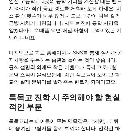
인천 고등학교 3곳의 통학 거리를 계산할 때는 반드
시 아이가 직접 등교 경로를 체험해 보게 하세요. 버
스 환승 횟수가 너무 많거나 도보 구간이 너무 길면
금방 지치기 마련입니다. 저도 예전에 통학 시간을
얕봤다가 고2 때쯤 되면 매일 아침이 고역이었던 기
억이 나네요.
마지막으로 학교 홈페이지나 SNS를 통해 실시간 공
지사항을 구독하는 습관을 들이는 것이 좋습니다.
공식 설명회 외에도 작은 이벤트나 특색 프로그램
운영 소식이 올라오는데, 이런 정보들이 모여 그 학
교의 실제 분위기를 알려주는 힌트가 되더라고요.
특목고 진학 시 주의해야 할 현실
적인 부분
특목고라는 타이틀이 주는 만족감은 크지만, 그 뒤
에 숨겨진 그림자를 함께 보셔야 합니다. 입학만 하