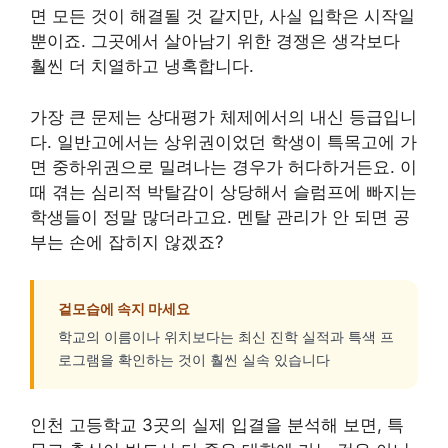
면 모든 것이 해결될 것 같지만, 사실 입학은 시작일
뿐이죠. 그곳에서 살아남기 위한 경쟁은 생각보다
훨씬 더 치열하고 냉혹합니다.
가장 큰 문제는 상대평가 체제에서의 내신 등급입니
다. 일반고에서는 상위권이었던 학생이 특목고에 가
면 중하위권으로 밀려나는 경우가 허다하거든요. 이
때 겪는 심리적 박탈감이 상당해서 슬럼프에 빠지는
학생들이 정말 많더라고요. 멘탈 관리가 안 되면 공
부는 손에 잡히지 않겠죠?
겉모습에 속지 마세요
학교의 이름이나 위치보다는 최신 진학 실적과 특색 프
로그램을 확인하는 것이 훨씬 실속 있습니다
인천 고등학교 3곳의 실제 입결을 분석해 보면, 특