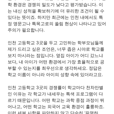
학 환경은 경쟁의 밀도가 낮다고 평가받습니다. 이
는 내신 성적을 확보하기에 더 유리한 조건이 될 수
있다는 뜻이죠. 하지만 최근에는 인천 내에서도 특
정 명문고나 특목고로의 쏠림 현상이 나타나고 있어
주의가 필요합니다.
인천 고등학교 3곳을 두고 고민하는 학부모님들께
제가 드리고 싶은 조언은, 너무 좁은 시야로 학교를
보지 마시라는 점입니다. 옆집 아이가 어디 갔느냐
보다, 내 아이가 어떤 환경에서 가장 효율적으로 공
부할 수 있는지를 최우선으로 생각하세요. 정답은
학교 이름이 아니라 아이의 성향 속에 있더라고요.
인천 고등학교 3곳의 경쟁률이 학교마다 천차만별
인 이유는 각 학교가 내세우는 특색 프로그램이 다
르기 때문입니다. 어떤 학교는 과학 중점 과정이 뛰
어나고, 어떤 학교는 외국어 교육 환경이 훌륭하죠.
이런 세부 사항을 파악하지 않고 단순히 ‘유명하