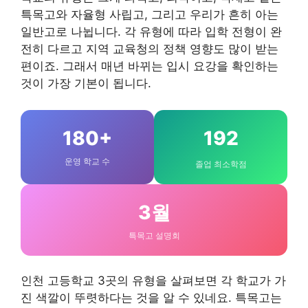
특목고와 자율형 사립고, 그리고 우리가 흔히 아는
일반고로 나뉩니다. 각 유형에 따라 입학 전형이 완
전히 다르고 지역 교육청의 정책 영향도 많이 받는
편이죠. 그래서 매년 바뀌는 입시 요강을 확인하는
것이 가장 기본이 됩니다.
180+
192
운영 학교 수
졸업 최소학점
3월
특목고 설명회
인천 고등학교 3곳의 유형을 살펴보면 각 학교가 가
진 색깔이 뚜렷하다는 것을 알 수 있네요. 특목고는