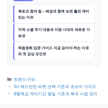
북토크 참여 팁 – 배경과 함께 보면 훨씬 재미
있는 이유
지역 소멸 위기 대응과 지방 시대의 새로운 가
능성
독립영화 입문 가이드 지금 읽어야 하는 이유
와 첫 감상 포인트
카
트렌드·이슈
테
5U 배드민턴 라켓 선택 기준과 초보자 가이드
고
B형독감 격리기간 몇일 기준과 복귀 시점 정리
리