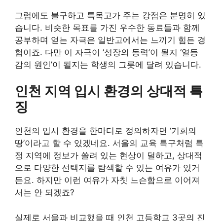
그럼에도 불구하고 특목고가 주는 강점은 분명히 있
습니다. 비슷한 목표를 가진 우수한 동료들과 함께
공부하며 얻는 자극은 일반고에서는 느끼기 힘든 경
험이죠. 다만 이 자극이 ‘성장의 동력’이 될지 ‘열등
감의 원인’이 될지는 학생의 그릇에 달려 있습니다.
인천 지역 입시 환경의 상대적 특
징
인천의 입시 환경을 한마디로 정의하자면 ‘기회의
땅’이라고 할 수 있겠네요. 서울의 교육 특구처럼 특
정 지역에 정보가 쏠려 있는 현상이 덜하고, 상대적
으로 다양한 선택지를 탐색할 수 있는 여유가 있거
든요. 하지만 이런 여유가 자칫 느슨함으로 이어져
서는 안 되겠죠?
실제로 서울과 비교했을 때 인천 고등학교 3곳의 진