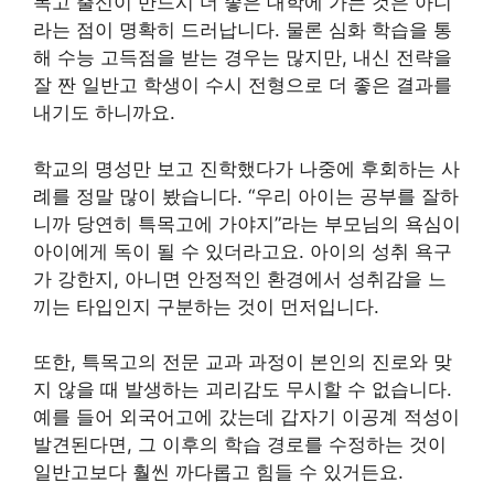
목고 출신이 반드시 더 좋은 대학에 가는 것은 아니
라는 점이 명확히 드러납니다. 물론 심화 학습을 통
해 수능 고득점을 받는 경우는 많지만, 내신 전략을
잘 짠 일반고 학생이 수시 전형으로 더 좋은 결과를
내기도 하니까요.
학교의 명성만 보고 진학했다가 나중에 후회하는 사
례를 정말 많이 봤습니다. “우리 아이는 공부를 잘하
니까 당연히 특목고에 가야지”라는 부모님의 욕심이
아이에게 독이 될 수 있더라고요. 아이의 성취 욕구
가 강한지, 아니면 안정적인 환경에서 성취감을 느
끼는 타입인지 구분하는 것이 먼저입니다.
또한, 특목고의 전문 교과 과정이 본인의 진로와 맞
지 않을 때 발생하는 괴리감도 무시할 수 없습니다.
예를 들어 외국어고에 갔는데 갑자기 이공계 적성이
발견된다면, 그 이후의 학습 경로를 수정하는 것이
일반고보다 훨씬 까다롭고 힘들 수 있거든요.