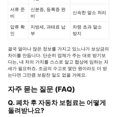
서류 준
신분증, 등록증 완
신속한 말소 처리
비
비
압류 확
지방세, 과태료 납
차령 초과 말소
인
부
방지
결국 얼마나 많은 정보를 가지고 있느냐가 보상금의
차이를 만듭니다. 단순히 업체가 주는 대로 받기보
다는, 내 차의 가치를 스스로 알고 협상에 임하는 자
세가 필요하죠. 조금의 수고로 몇만 원이라도 더 받
는다면 그만큼 보람찬 일도 없을 거예요.
자주 묻는 질문 (FAQ)
Q. 폐차 후 자동차 보험료는 어떻게
돌려받나요?