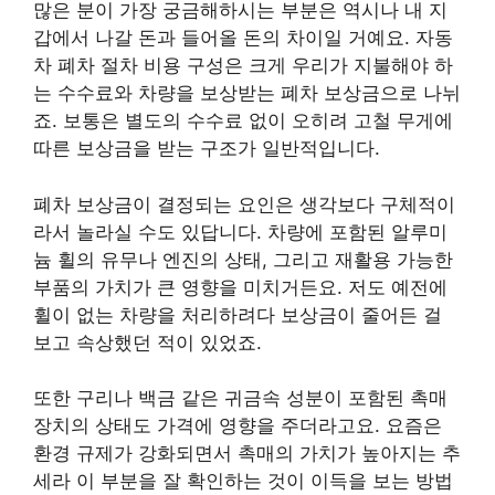
많은 분이 가장 궁금해하시는 부분은 역시나 내 지
갑에서 나갈 돈과 들어올 돈의 차이일 거예요. 자동
차 폐차 절차 비용 구성은 크게 우리가 지불해야 하
는 수수료와 차량을 보상받는 폐차 보상금으로 나뉘
죠. 보통은 별도의 수수료 없이 오히려 고철 무게에
따른 보상금을 받는 구조가 일반적입니다.
폐차 보상금이 결정되는 요인은 생각보다 구체적이
라서 놀라실 수도 있답니다. 차량에 포함된 알루미
늄 휠의 유무나 엔진의 상태, 그리고 재활용 가능한
부품의 가치가 큰 영향을 미치거든요. 저도 예전에
휠이 없는 차량을 처리하려다 보상금이 줄어든 걸
보고 속상했던 적이 있었죠.
또한 구리나 백금 같은 귀금속 성분이 포함된 촉매
장치의 상태도 가격에 영향을 주더라고요. 요즘은
환경 규제가 강화되면서 촉매의 가치가 높아지는 추
세라 이 부분을 잘 확인하는 것이 이득을 보는 방법