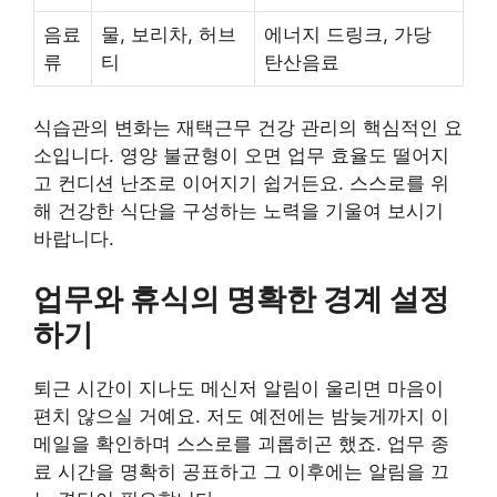
음료
물, 보리차, 허브
에너지 드링크, 가당
류
티
탄산음료
식습관의 변화는 재택근무 건강 관리의 핵심적인 요
소입니다. 영양 불균형이 오면 업무 효율도 떨어지
고 컨디션 난조로 이어지기 쉽거든요. 스스로를 위
해 건강한 식단을 구성하는 노력을 기울여 보시기
바랍니다.
업무와 휴식의 명확한 경계 설정
하기
퇴근 시간이 지나도 메신저 알림이 울리면 마음이
편치 않으실 거예요. 저도 예전에는 밤늦게까지 이
메일을 확인하며 스스로를 괴롭히곤 했죠. 업무 종
료 시간을 명확히 공표하고 그 이후에는 알림을 끄