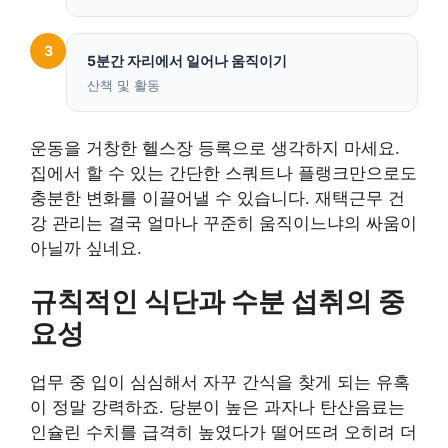
3
5분간 자리에서 일어나 움직이기
산책 및 활동
운동을 거창한 헬스장 등록으로 생각하지 마세요.
집에서 할 수 있는 간단한 스쿼트나 플랭크만으로도
충분한 변화를 이끌어낼 수 있습니다. 재택근무 건
강 관리는 결국 얼마나 꾸준히 움직이느냐의 싸움이
아닐까 싶네요.
규칙적인 식단과 수분 섭취의 중
요성
업무 중 입이 심심해서 자꾸 간식을 찾게 되는 유혹
이 정말 강력하죠. 당분이 높은 과자나 탄산음료는
인슐린 수치를 급격히 높였다가 떨어뜨려 오히려 더