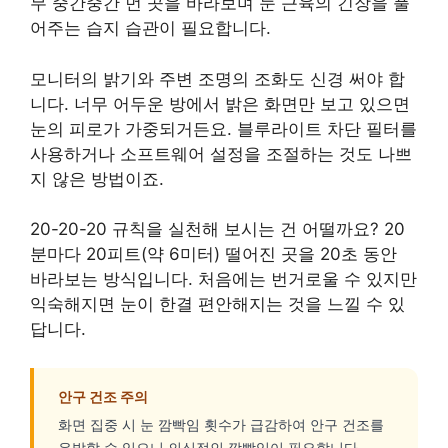
무 중간중간 먼 곳을 바라보며 눈 근육의 긴장을 풀
어주는 습지 습관이 필요합니다.
모니터의 밝기와 주변 조명의 조화도 신경 써야 합
니다. 너무 어두운 방에서 밝은 화면만 보고 있으면
눈의 피로가 가중되거든요. 블루라이트 차단 필터를
사용하거나 소프트웨어 설정을 조절하는 것도 나쁘
지 않은 방법이죠.
20-20-20 규칙을 실천해 보시는 건 어떨까요? 20
분마다 20피트(약 6미터) 떨어진 곳을 20초 동안
바라보는 방식입니다. 처음에는 번거로울 수 있지만
익숙해지면 눈이 한결 편안해지는 것을 느낄 수 있
답니다.
안구 건조 주의
화면 집중 시 눈 깜빡임 횟수가 급감하여 안구 건조를
유발할 수 있으니 의식적인 깜빡임이 필요합니다.