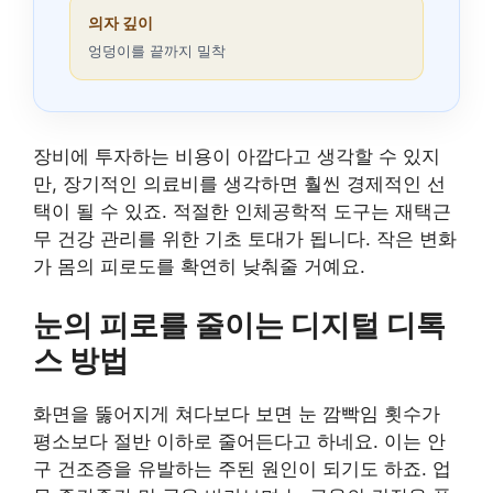
의자 깊이
엉덩이를 끝까지 밀착
장비에 투자하는 비용이 아깝다고 생각할 수 있지
만, 장기적인 의료비를 생각하면 훨씬 경제적인 선
택이 될 수 있죠. 적절한 인체공학적 도구는 재택근
무 건강 관리를 위한 기초 토대가 됩니다. 작은 변화
가 몸의 피로도를 확연히 낮춰줄 거예요.
눈의 피로를 줄이는 디지털 디톡
스 방법
화면을 뚫어지게 쳐다보다 보면 눈 깜빡임 횟수가
평소보다 절반 이하로 줄어든다고 하네요. 이는 안
구 건조증을 유발하는 주된 원인이 되기도 하죠. 업