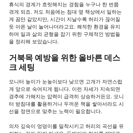
휴식의 경계가 흐릿해지는 경험을 누구나 한 번쯤
겪게 되죠. 저도 처음에는 침대 옆 책상에서 일하는
게 꿈만 같았지만, 시간이 지날수록 허리가 끊어질
듯 아픈 날이 늘어나더라고요. 쾌적한 환경을 유지
하며 일과 삶의 균형을 잡기 위한 구체적인 방법들
을 정리해 보았습니다.
거북목 예방을 위한 올바른 데스
크 세팅
모니터 높이가 눈높이보다 낮으면 고개가 자연스럽
게 앞으로 숙여지게 됩니다. 이런 자세가 지속되면
경추에 가해지는 압력이 급격히 상승하거든요. 모니
터 받침대를 활용하거나 두꺼운 책을 쌓아서라도 시
선을 정면으로 맞추는 노력이 필요합니다.
의자 깊숙이 엉덩이를 밀착시키고 허리의 곡선을 유