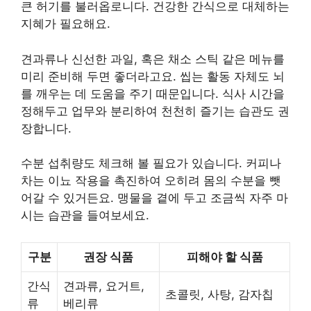
큰 허기를 불러옵로니다. 건강한 간식으로 대체하는
지혜가 필요해요.
견과류나 신선한 과일, 혹은 채소 스틱 같은 메뉴를
미리 준비해 두면 좋더라고요. 씹는 활동 자체도 뇌
를 깨우는 데 도움을 주기 때문입니다. 식사 시간을
정해두고 업무와 분리하여 천천히 즐기는 습관도 권
장합니다.
수분 섭취량도 체크해 볼 필요가 있습니다. 커피나
차는 이뇨 작용을 촉진하여 오히려 몸의 수분을 뺏
어갈 수 있거든요. 맹물을 곁에 두고 조금씩 자주 마
시는 습관을 들여보세요.
구분
권장 식품
피해야 할 식품
간식
견과류, 요거트,
초콜릿, 사탕, 감자칩
류
베리류