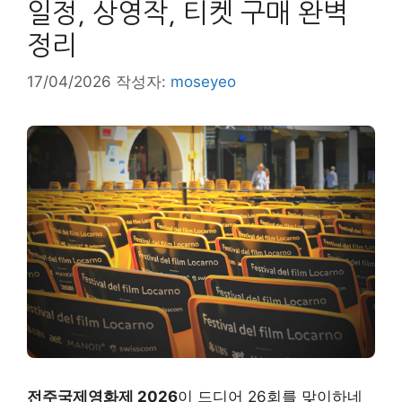
일정, 상영작, 티켓 구매 완벽
정리
17/04/2026
작성자:
moseyeo
전주국제영화제 2026
이 드디어 26회를 맞이하네