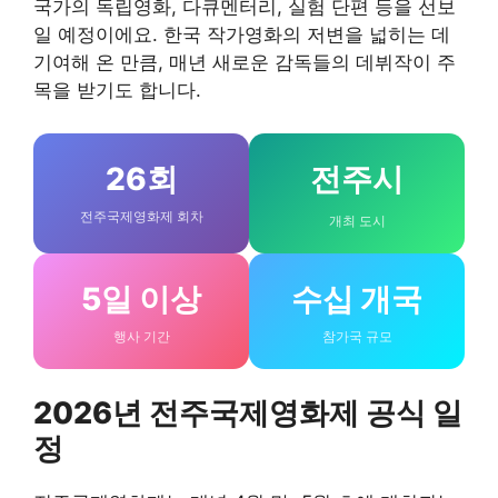
국가의 독립영화, 다큐멘터리, 실험 단편 등을 선보
일 예정이에요. 한국 작가영화의 저변을 넓히는 데
기여해 온 만큼, 매년 새로운 감독들의 데뷔작이 주
목을 받기도 합니다.
26회
전주시
전주국제영화제 회차
개최 도시
5일 이상
수십 개국
행사 기간
참가국 규모
2026년 전주국제영화제 공식 일
정