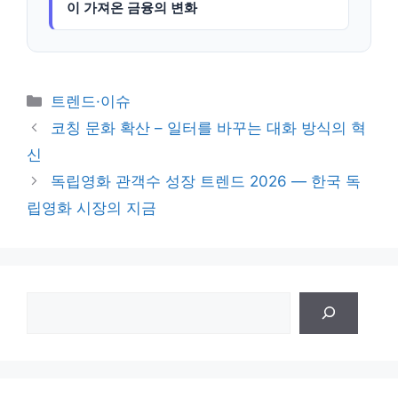
이 가져온 금융의 변화
카
트렌드·이슈
테
코칭 문화 확산 – 일터를 바꾸는 대화 방식의 혁
고
신
리
독립영화 관객수 성장 트렌드 2026 — 한국 독
립영화 시장의 지금
검
색