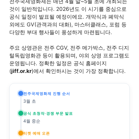
전주국제영화제는 매년 4월 말~5월 초에 개최되는
것이 일반적입니다. 2026년도 이 시기를 중심으로
공식 일정이 발표될 예정이에요. 개막식과 폐막식
외에도 GV(관객과의 대화), 마스터클래스, 포럼 등
다양한 부대 행사들이 풍성하게 마련됩니다.
주요 상영관은 전주 CGV, 전주 메가박스, 전주 디지
털독립영화관 등이 활용되며, 야외 상영 프로그램도
운영됩니다. 정확한 일정은 공식 홈페이지
(
jiff.or.kr
)에서 확인하시는 것이 가장 정확합니다.
전주국제영화제 진행 순서
3월 초
공식 초청작·경쟁 부문 발표
4월 중순
티켓 예매 오픈