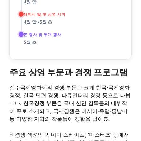
4월 말
개막식 및 첫 상영 시작
4월 말~5월 초
본 행사 및 부대 행사
5월 초
주요 상영 부문과 경쟁 프로그램
전주국제영화제의 경쟁 부문은 크게 한국·국제영화
경쟁, 한국 단편 경쟁, 다큐멘터리 경쟁 등으로 나뉩
니다.
한국경쟁 부문
은 국내 신인 감독들의 데뷔작
이 주로 소개되고, 국제경쟁은 아시아·유럽·중남미
등 다양한 지역의 작품들이 경합을 벌이죠.
비경쟁 섹션인 ‘시네마 스케이프’, ‘마스터즈’ 등에서