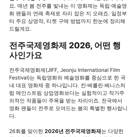
요. 매년 봄 전주를 빛내는 이 영화제는 독립·예술영
화 팬들의 연례 축제로 자리 잡은 지 오래죠. 일정부
터 주요 상영작, 티켓 구매 방법까지 한눈에 정리해
드릴게요.
전주국제영화제 2026, 어떤 행
사인가요
전주국제영화제(JIFF, Jeonju International Film
Festival)는 독립영화와 예술영화를 중심으로 한 국
내 대표 영화제 중 하나입니다. 칸·베를린·베니스처
럼 메인스트림 상업영화보다는 실험적이고 작가주
의적인 작품들이 주목을 받는 자리이죠. 전국에서
영화 팬들이 전주로 모여드는 봄의 특별한 행사랍니
다.
26회를 맞이한
2026년 전주국제영화제
는 다양한