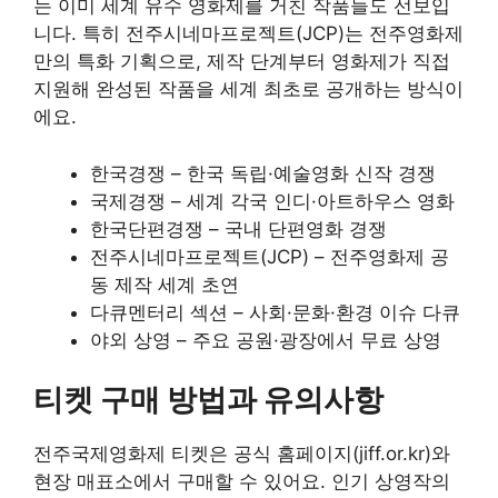
는 이미 세계 유수 영화제를 거친 작품들도 선보입
니다. 특히 전주시네마프로젝트(JCP)는 전주영화제
만의 특화 기획으로, 제작 단계부터 영화제가 직접
지원해 완성된 작품을 세계 최초로 공개하는 방식이
에요.
한국경쟁 – 한국 독립·예술영화 신작 경쟁
국제경쟁 – 세계 각국 인디·아트하우스 영화
한국단편경쟁 – 국내 단편영화 경쟁
전주시네마프로젝트(JCP) – 전주영화제 공
동 제작 세계 초연
다큐멘터리 섹션 – 사회·문화·환경 이슈 다큐
야외 상영 – 주요 공원·광장에서 무료 상영
티켓 구매 방법과 유의사항
전주국제영화제 티켓은 공식 홈페이지(jiff.or.kr)와
현장 매표소에서 구매할 수 있어요. 인기 상영작의