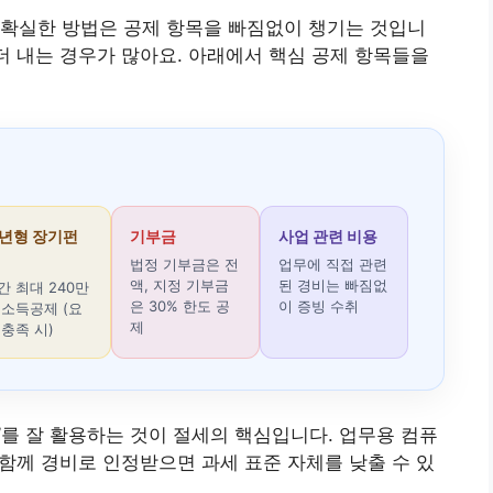
 확실한 방법은 공제 항목을 빠짐없이 챙기는 것입니
 더 내는 경우가 많아요. 아래에서 핵심 공제 항목들을
년형 장기펀
기부금
사업 관련 비용
법정 기부금은 전
업무에 직접 관련
액, 지정 기부금
된 경비는 빠짐없
간 최대 240만
은 30% 한도 공
이 증빙 수취
 소득공제 (요
제
 충족 시)
’를 잘 활용하는 것이 절세의 핵심입니다. 업무용 컴퓨
 함께 경비로 인정받으면 과세 표준 자체를 낮출 수 있