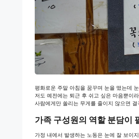
평화로운 주말 아침을 꿈꾸며 눈을 떴는데 눈
저도 예전에는 퇴근 후 쉬고 싶은 마음뿐이라
사람에게만 쏠리는 무게를 줄이지 않으면 결
가족 구성원의 역할 분담이 
가정 내에서 발생하는 노동은 눈에 잘 보이지