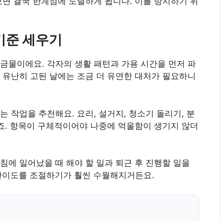
보면 결국 한계점에 도달하게 됩니다. 이를 방지하기 위
기준 세우기
 금물이에요. 각자의 생활 패턴과 가용 시간을 먼저 파
 유난히 고된 날에는 조금 더 유연한 대처가 필요하니
 작업을 추천해요. 요리, 설거지, 청소기 돌리기, 분
좋죠. 항목이 구체적이어야 나중에 억울함이 생기지 않더
침에 일어났을 때 해야 할 일과 퇴근 후 진행할 일을
난이도를 조절하기가 훨씬 수월해지거든요.