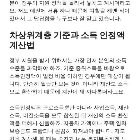
분이 정부의 지원 정책을 몰라서 놓치고 계시더라고
요. 저도 예전에 서류 하나 때문에 며칠을 헤맨 적이
있어서 그 답답함을 누구보다 잘 알고 있습니다.
차상위계층 기준과 소득 인정액
계산법
정부 지원을 받기 위해서는 가장 먼저 본인의 소득
수준을 파악해야 하죠. 기준 중위소득을 바탕으로
소득인정액이 일정 비율 이하인 경우에만 대상이 됩
니다. 단순히 월급만 보는 것이 아니라 재산도 소득
으로 환산하기 때문에 계산이 꽤 까다롭더라고요.
소득인정액은 근로소득뿐만 아니라 사업소득, 재산
소득, 이전소득을 모두 합산한 뒤 재산의 소득 환산
액을 더해서 산출하죠. 자동차 가액이나 주택 임차
보증금도 포함되니 꼼꼼히 따져봐야 합니다. 저도
처음 계산해 볼 때는 숫자가 너무 복지부동하게 느