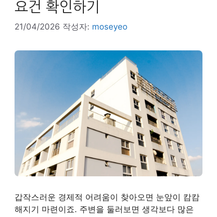
요건 확인하기
21/04/2026
작성자:
moseyeo
갑작스러운 경제적 어려움이 찾아오면 눈앞이 캄캄
해지기 마련이죠. 주변을 둘러보면 생각보다 많은