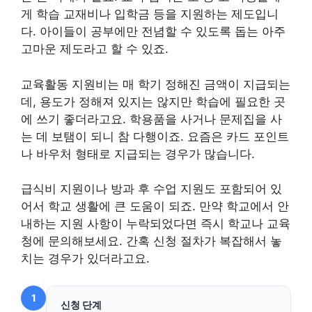
게 학습 교재비나 입학금 등을 지원하는 제도입니
다. 아이들이 공부에만 전념할 수 있도록 돕는 아주
고마운 제도라고 할 수 있죠.
교육활동 지원비는 매 학기 정해진 금액이 지급되는
데, 용도가 정해져 있지는 않지만 학습에 필요한 곳
에 쓰기 좋더라고요. 학용품을 사거나 문제집을 사
는 데 보탬이 되니 참 다행이죠. 요즘은 카드 포인트
나 바우처 형태로 지급되는 경우가 많습니다.
급식비 지원이나 방과 후 수업 지원도 포함되어 있
어서 학교 생활에 큰 도움이 되죠. 만약 학교에서 안
내하는 지원 사항이 누락되었다면 즉시 학교나 교육
청에 문의해보세요. 간혹 신청 절차가 복잡해서 놓
치는 경우가 있더라고요.
1
신청 단계