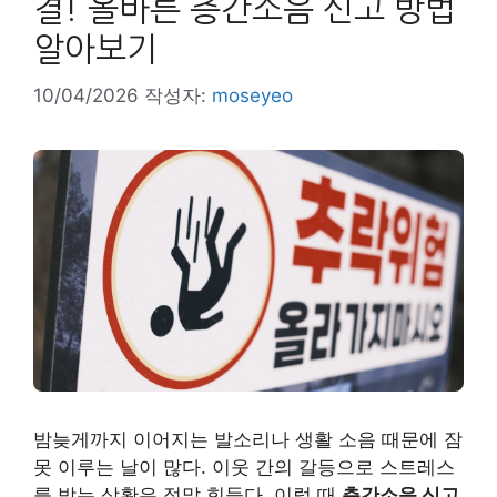
결! 올바른 층간소음 신고 방법
알아보기
10/04/2026
작성자:
moseyeo
밤늦게까지 이어지는 발소리나 생활 소음 때문에 잠
못 이루는 날이 많다. 이웃 간의 갈등으로 스트레스
를 받는 상황은 정말 힘들다. 이럴 때
층간소음 신고