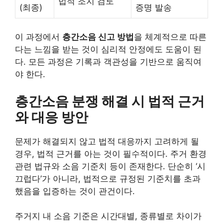
법적 조치 검토
(최종)
증명 발송
이 과정에서
층간소음 신고 방법
을 체계적으로 따른
다는 느낌을 받는 것이 심리적 안정에도 도움이 된
다. 모든 과정은 기록과 객관성을 기반으로 움직여
야 한다.
층간소음 분쟁 해결 시 법적 근거
와 대응 방안
문제가 해결되지 않고 법적 대응까지 고려하게 될
경우, 법적 근거를 아는 것이 필수적이다. 주거 환경
관련 법규와 소음 기준치 등이 존재한다. 단순히 ‘시
끄럽다’가 아니라, 법적으로 규정된 기준치를 초과
했음을 입증하는 것이 관건이다.
주거지 내 소음 기준은 시간대별, 종류별로 차이가