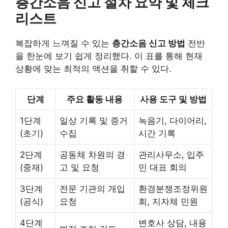
층간소음 신고 절차 요약 및 체크
리스트
복잡하게 느껴질 수 있는
층간소음 신고 방법
전반
을 한눈에 보기 쉽게 정리했다. 이 표를 통해 현재
상황에 맞는 최적의 액션을 취할 수 있다.
단계
주요 활동 내용
사용 도구 및 방법
1단계
일상 기록 및 증거
녹음기, 다이어리,
(초기)
수집
시간 기록
2단계
공동체 차원의 경
관리사무소, 입주
(중재)
고 및 요청
민 대표 회의
3단계
전문 기관의 개입
환경분쟁조정위원
(공식)
요청
회, 지자체 민원
4단계
변호사 상담, 내용