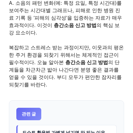
A. 소음의 패턴 변화(예: 특정 요일, 특정 시간대)를
보여주는 시간대별 그래프나, 피해로 인한 병원 진
료 기록 등 ‘피해의 심각성’을 입증하는 자료가 매우
효과적이다. 이것이
층간소음 신고 방법
의 핵심 보
강 요소이다.
복잡하고 스트레스 받는 과정이지만, 이웃과의 평온
한 주거 환경을 되찾기 위해서는 체계적인 접근이
필수적이다. 오늘 알아본
층간소음 신고 방법
의 단
계들을 차근차근 밟아 나간다면 분명 좋은 결과를
얻을 수 있을 것이다. 부디 모두가 편안한 잠자리를
되찾기를 바란다.
관련 글
도슨트 활용법 가볍게 넘기면 안 되는 이유