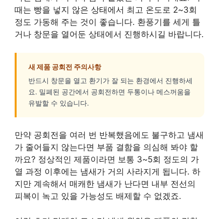
때는 빵을 넣지 않은 상태에서 최고 온도로 2~3회
정도 가동해 주는 것이 좋습니다. 환풍기를 세게 틀
거나 창문을 열어둔 상태에서 진행하시길 바랍니다.
새 제품 공회전 주의사항
반드시 창문을 열고 환기가 잘 되는 환경에서 진행하세
요. 밀폐된 공간에서 공회전하면 두통이나 메스꺼움을
유발할 수 있습니다.
만약 공회전을 여러 번 반복했음에도 불구하고 냄새
가 줄어들지 않는다면 부품 결함을 의심해 봐야 할
까요? 정상적인 제품이라면 보통 3~5회 정도의 가
열 과정 이후에는 냄새가 거의 사라지게 됩니다. 하
지만 계속해서 매캐한 냄새가 난다면 내부 전선의
피복이 녹고 있을 가능성도 배제할 수 없겠죠.