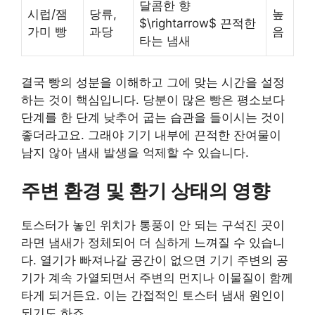
달콤한 향
시럽/잼
당류,
높
$\rightarrow$ 끈적한
가미 빵
과당
음
타는 냄새
결국 빵의 성분을 이해하고 그에 맞는 시간을 설정
하는 것이 핵심입니다. 당분이 많은 빵은 평소보다
단계를 한 단계 낮추어 굽는 습관을 들이시는 것이
좋더라고요. 그래야 기기 내부에 끈적한 잔여물이
남지 않아 냄새 발생을 억제할 수 있습니다.
주변 환경 및 환기 상태의 영향
토스터가 놓인 위치가 통풍이 안 되는 구석진 곳이
라면 냄새가 정체되어 더 심하게 느껴질 수 있습니
다. 열기가 빠져나갈 공간이 없으면 기기 주변의 공
기가 계속 가열되면서 주변의 먼지나 이물질이 함께
타게 되거든요. 이는 간접적인 토스터 냄새 원인이
되기도 하죠.