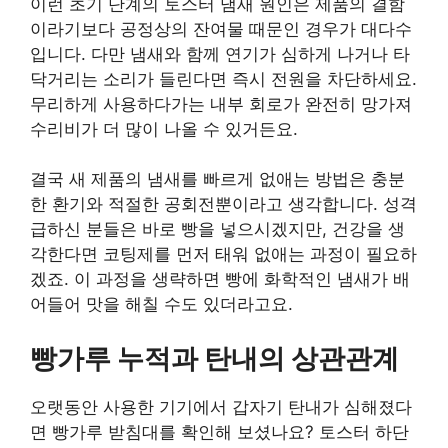
이런 초기 단계의 토스터 냄새 원인은 제품의 결함
이라기보다 공정상의 잔여물 때문인 경우가 대다수
입니다. 다만 냄새와 함께 연기가 심하게 나거나 타
닥거리는 소리가 들린다면 즉시 전원을 차단하세요.
무리하게 사용하다가는 내부 회로가 완전히 망가져
수리비가 더 많이 나올 수 있거든요.
결국 새 제품의 냄새를 빠르게 없애는 방법은 충분
한 환기와 적절한 공회전뿐이라고 생각합니다. 성격
급하신 분들은 바로 빵을 넣으시겠지만, 건강을 생
각한다면 코팅제를 먼저 태워 없애는 과정이 필요하
겠죠. 이 과정을 생략하면 빵에 화학적인 냄새가 배
어들어 맛을 해칠 수도 있더라고요.
빵가루 누적과 탄내의 상관관계
오랫동안 사용한 기기에서 갑자기 탄내가 심해졌다
면 빵가루 받침대를 확인해 보셨나요? 토스터 하단