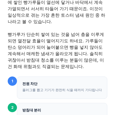
에 쌓인 빵가루들이 열선에 닿거나 바닥에서 계속
가열되면서 서서히 타들어 가기 때문이죠. 이것이
일상적으로 겪는 가장 흔한 토스터 냄새 원인 중 하
나라고 볼 수 있습니다.
빵가루가 단순히 쌓여 있는 것을 넘어 층을 이루게
되면 열전달 효율이 떨어지기도 하네요. 가루들이
탄소 덩어리가 되어 눌어붙으면 빵을 넣지 않아도
계속해서 매캐한 냄새가 올라오게 됩니다. 솔직히
귀찮아서 받침대 청소를 미루는 분들이 많은데, 이
건 화재 위험과도 직결되는 문제입니다.
1
전원 차단
플러그를 뽑고 기기가 완전히 식을 때까지 기다립니다
2
받침대 분리