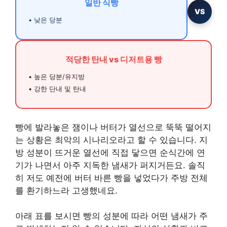
일반 식빵
VS
• 낮은 당분
적당한 탄내 vs 디저트용 빵
• 높은 당분/유지방
• 강한 단내 및 탄내
빵에 발라놓은 잼이나 버터가 열선으로 뚝뚝 떨어지
는 상황은 최악의 시나리오라고 할 수 있습니다. 지
방 성분이 뜨거운 열선에 직접 닿으면 순식간에 연
기가 나면서 아주 지독한 냄새가 퍼지거든요. 솔직
히 저도 예전에 버터 바른 빵을 넣었다가 주방 전체
를 환기하느라 고생했네요.
아래 표를 보시면 빵의 성분에 따라 어떤 냄새가 주