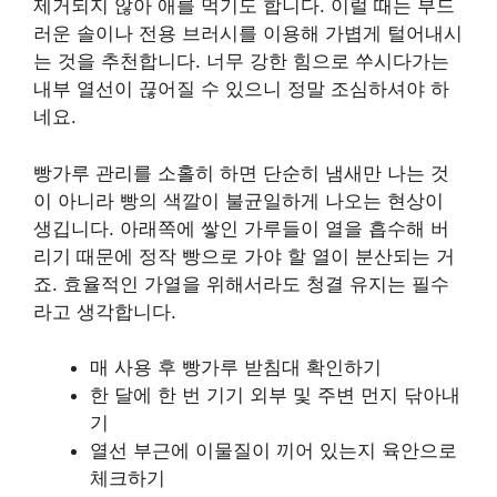
제거되지 않아 애를 먹기도 합니다. 이럴 때는 부드
러운 솔이나 전용 브러시를 이용해 가볍게 털어내시
는 것을 추천합니다. 너무 강한 힘으로 쑤시다가는
내부 열선이 끊어질 수 있으니 정말 조심하셔야 하
네요.
빵가루 관리를 소홀히 하면 단순히 냄새만 나는 것
이 아니라 빵의 색깔이 불균일하게 나오는 현상이
생깁니다. 아래쪽에 쌓인 가루들이 열을 흡수해 버
리기 때문에 정작 빵으로 가야 할 열이 분산되는 거
죠. 효율적인 가열을 위해서라도 청결 유지는 필수
라고 생각합니다.
매 사용 후 빵가루 받침대 확인하기
한 달에 한 번 기기 외부 및 주변 먼지 닦아내
기
열선 부근에 이물질이 끼어 있는지 육안으로
체크하기