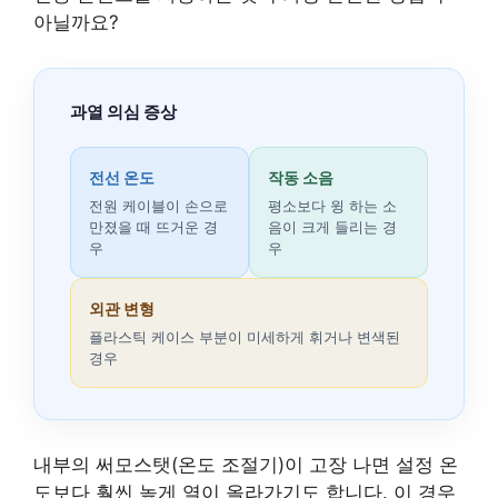
아닐까요?
과열 의심 증상
전선 온도
작동 소음
전원 케이블이 손으로
평소보다 윙 하는 소
만졌을 때 뜨거운 경
음이 크게 들리는 경
우
우
외관 변형
플라스틱 케이스 부분이 미세하게 휘거나 변색된
경우
내부의 써모스탯(온도 조절기)이 고장 나면 설정 온
도보다 훨씬 높게 열이 올라가기도 합니다. 이 경우