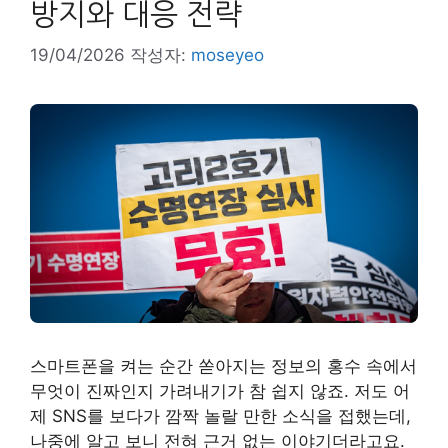
방지와 대응 전략
19/04/2026
작성자:
moseyeo
스마트폰을 켜는 순간 쏟아지는 정보의 홍수 속에서
무엇이 진짜인지 가려내기가 참 쉽지 않죠. 저도 어
제 SNS를 보다가 깜짝 놀랄 만한 소식을 접했는데,
나중에 알고 보니 전혀 근거 없는 이야기더라고요.