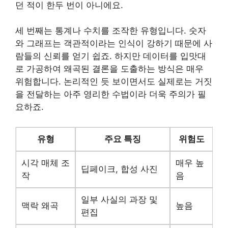
던 적이 한두 번이 아니에요.
세 번째는 통계나 수치를 조작한 유형입니다. 숫자
와 그래프는 객관적이라는 인식이 강하기 때문에 사
람들의 신뢰를 얻기 쉽죠. 하지만 데이터를 입맛대
로 가공하여 왜곡된 결론을 도출하는 방식은 매우
위험합니다. 논리적인 듯 보이면서도 실제로는 거짓
을 전달하는 아주 영리한 수법이라 더욱 주의가 필
요하죠.
유형
주요 특징
위험도
시각 매체 조
매우 높
딥페이크, 합성 사진
작
음
일부 사실의 과장 및
맥락 왜곡
높음
편집