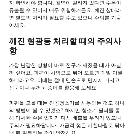
지 확인해야 합니다. 겉면이 갈라져 있다면 수은이
유출될 수 있어서 매우 위험하거든요. 깨진 상태라
면 별도의 처리가 필요할 수도 있으니 주의를 기울
이세요.
깨진 형광등 처리할 때의 주의사
항
가장 난감한 상황이 바로 전구가 깨졌을 때가 아닐
까 싶어요. 파편이 사방으로 튀어 오르면 정말 아찔
하더라고요. 이때는 절대 맨손으로 만지지 마시고
신문지나 두꺼운 종이를 활용해 보세요.
파편을 모을 때는 진공청소기를 사용하는 것도 하나
의 방법이 될 수 있겠죠? 하지만 청소기 필터를 통
해 미세한 수은 입자가 다시 배출될 우려가 있으니
주의가 필요하답니다. 가급적 젖은 키친타월로 닦아
낸 뒤 밀봉하는 것이 안전해요.