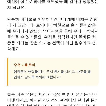
예전에 실수로 하나를 깨뜨렸을 때 얼마나 당황했는
지 몰라요.
단순히 폐기물로 치부하기엔 생태계에 미치는 영향
이 꽤 크답니다. 토양이나 하천으로 흘러 들어갔을
때 수거되지 않으면 먹이사슬을 통해 우리 식탁까지
돌아올 수 있거든요. 환경을 생각한다면 올바른 형
광등 버리는 방법 숙지는 선택이 아닌 필수라고 생
각해요.
수은 노출 주의
형광등이 깨졌을 때는 즉시 환기를 시키고, 가루를 흡
입하지 않도록 주의해야 합니다.
물론 아주 적은 양이라서 당장 큰 병이 생기는 건 아
니겠지만요. 하지만 장기적인 관점에서 본다면 분리
배출을 철저히 하는 습관이 필요하겠죠? 지자체마