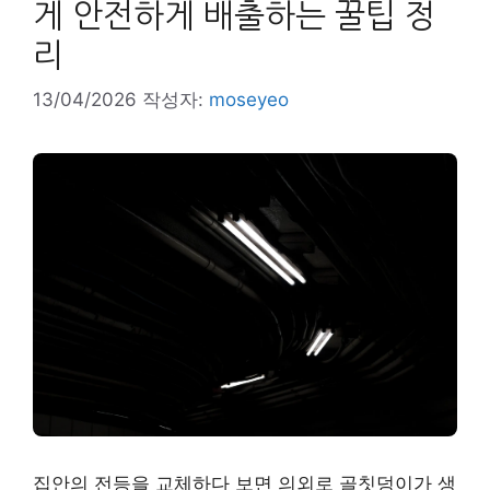
게 안전하게 배출하는 꿀팁 정
리
13/04/2026
작성자:
moseyeo
집안의 전등을 교체하다 보면 의외로 골칫덩이가 생