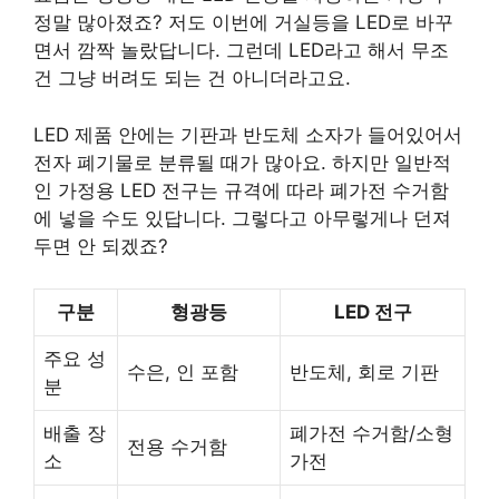
정말 많아졌죠? 저도 이번에 거실등을 LED로 바꾸
면서 깜짝 놀랐답니다. 그런데 LED라고 해서 무조
건 그냥 버려도 되는 건 아니더라고요.
LED 제품 안에는 기판과 반도체 소자가 들어있어서
전자 폐기물로 분류될 때가 많아요. 하지만 일반적
인 가정용 LED 전구는 규격에 따라 폐가전 수거함
에 넣을 수도 있답니다. 그렇다고 아무렇게나 던져
두면 안 되겠죠?
구분
형광등
LED 전구
주요 성
수은, 인 포함
반도체, 회로 기판
분
배출 장
폐가전 수거함/소형
전용 수거함
소
가전