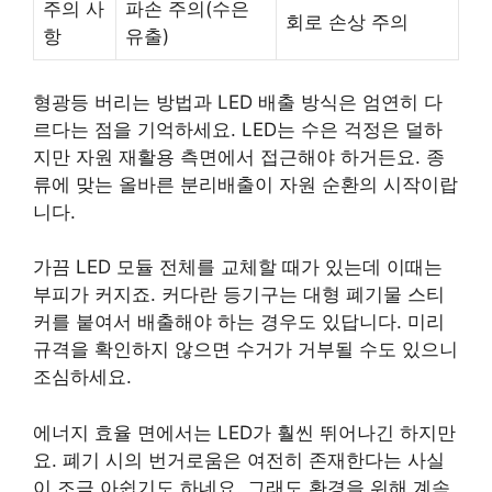
주의 사
파손 주의(수은
회로 손상 주의
항
유출)
형광등 버리는 방법과 LED 배출 방식은 엄연히 다
르다는 점을 기억하세요. LED는 수은 걱정은 덜하
지만 자원 재활용 측면에서 접근해야 하거든요. 종
류에 맞는 올바른 분리배출이 자원 순환의 시작이랍
니다.
가끔 LED 모듈 전체를 교체할 때가 있는데 이때는
부피가 커지죠. 커다란 등기구는 대형 폐기물 스티
커를 붙여서 배출해야 하는 경우도 있답니다. 미리
규격을 확인하지 않으면 수거가 거부될 수도 있으니
조심하세요.
에너지 효율 면에서는 LED가 훨씬 뛰어나긴 하지만
요. 폐기 시의 번거로움은 여전히 존재한다는 사실
이 조금 아쉽기도 하네요. 그래도 환경을 위해 계속