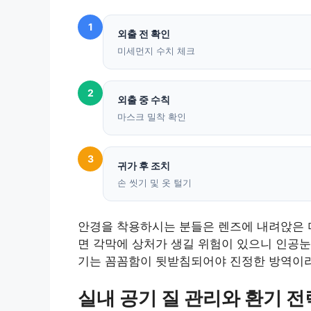
1
외출 전 확인
미세먼지 수치 체크
2
외출 중 수칙
마스크 밀착 확인
3
귀가 후 조치
손 씻기 및 옷 털기
안경을 착용하시는 분들은 렌즈에 내려앉은 미
면 각막에 상처가 생길 위험이 있으니 인공눈
기는 꼼꼼함이 뒷받침되어야 진정한 방역이라
실내 공기 질 관리와 환기 전