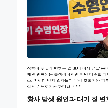
창밖이 뿌옇게 변하는 걸 보니 이제 정말 봄
매년 반복되는 불청객이지만 매번 마주할 때
죠. 미세한 먼지 입자들이 우리 호흡기와 피
상으로 느껴지곤 하더라고 *.*
황사 발생 원인과 대기 질 변