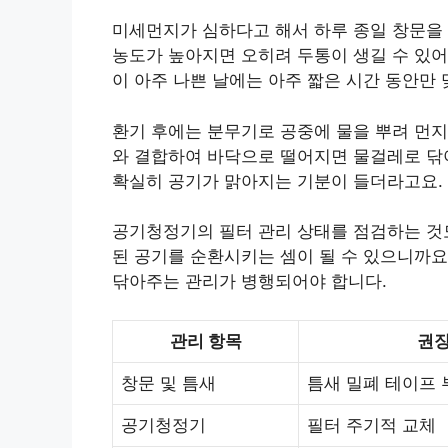
미세먼지가 심하다고 해서 하루 종일 창문을 
농도가 높아지면 오히려 두통이 생길 수 있어
이 아주 나쁜 날에는 아주 짧은 시간 동안만
환기 후에는 분무기로 공중에 물을 뿌려 먼지
와 결합하여 바닥으로 떨어지면 물걸레로 닦
확실히 공기가 맑아지는 기분이 들더라고요.
공기청정기의 필터 관리 상태를 점검하는 것도
된 공기를 순환시키는 셈이 될 수 있으니까요
닦아주는 관리가 병행되어야 합니다.
관리 항목
권장
창문 및 틈새
틈새 밀폐 테이프 
공기청정기
필터 주기적 교체