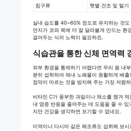
침구류
햇볕 건조 및 털기
실내 습도를 40~60% 정도로 유지하는 것도
먼지가 코와 목에 더 잘 달라붙게 만드는 환
걸어두는 식의 노력이 필요하죠.
식습관을 통한 신체 면역력 
외부 환경을 통제하기 어렵다면 우리 몸 내부
분히 섭취하여 체내 노폐물이 원활하게 배출되
점막이 마르는 것을 방지해 주는 가장 저렴하
비타민 C가 풍부한 과일이나 채소를 챙겨 먹
내 염증 반응을 줄여주는 데 도움을 줄 수 있
지만 건강을 생각하면 포기할 수 없네요.
미역이나 다시마 같은 해조류도 섭취해 보시길