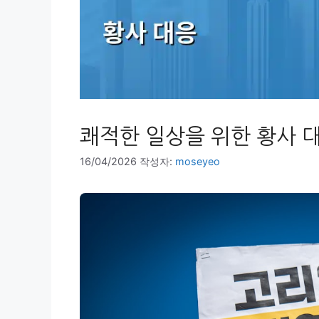
쾌적한 일상을 위한 황사 
16/04/2026
작성자:
moseyeo