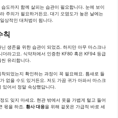
 습도까지 함께 살피는 습관이 필요합니다. 눈에 보이
라 주의가 필요하거든요. 대기 오염도가 높은 날에는
 일상적인 대처법이 됩니다.
수칙
아닌 생존을 위한 습관이 되었죠. 하지만 아무 마스크나
니더라고요. 식약처에서 인증한 KF80 혹은 KF94 등급
훨씬 유리합니다.
밀착되었는지 확인하는 과정이 꼭 필요해요. 틈새로 들
가 없을 수도 있거든요. 저도 가끔 귀가 아파서 마스크
이 있어서 정말 속상했답니다.
정도 잊지 마세요. 현관 밖에서 옷을 가볍게 털고 들어
큰 몫을 하죠.
황사 대응
을 위해 겉옷은 가급적 바로 세