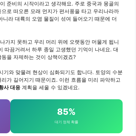
이 준비의 시작이라고 생각해요. 주로 중국과 몽골의
중으로 떠오른 모래 먼지가 편서풍을 타고 우리나라까
 아니라 대륙의 오염 물질이 섞여 들어오기 때문에 더
나가지 못하고 우리 머리 위에 오랫동안 머물게 됩니
목이 따끔거려서 하루 종일 고생했던 기억이 나네요. 대
활동을 자제하는 것이 상책이겠죠?
시기와 맞물려 현상이 심화되기도 합니다. 토양의 수분
거리가 길어지기 때문이죠. 이런 흐름을 미리 파악하고
황사 대응
계획을 세울 수 있겠네요.
85%
대기 정체 확률