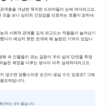
 관객층을 겨냥한 묵직한 드라마들이 눈에 띄더라고요.
한 것을 보니 심리적 긴장감을 선호하는 흐름이 읽히네
본능과 사회적 관계를 깊게 파고드는 작품들이 늘어났기
했다가 예상치 못한 전개에 꽤 놀랐던 기억이 있답니
 영화 속 인물들이 겪는 갈등이 우리 삶의 단면을 투영
감정과 억눌린 욕망을 다루는 방식이 아주 섬세하더라고요.
지 않으면 당황스러운 순간이 생길 수도 있겠죠? 그래
 필요하답니다.
확인하는 것이 좋습니다.