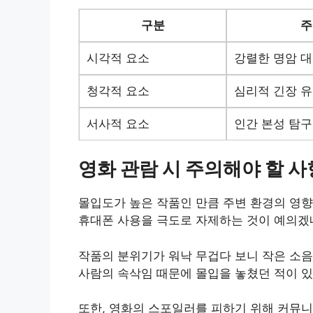
구분
주
시각적 요소
강렬한 명암 
청각적 요소
심리적 긴장 
서사적 요소
인간 본성 탐구
영화 관람 시 주의해야 할 
몰입도가 높은 작품인 만큼 주변 환경의 영향
휴대폰 사용을 극도로 자제하는 것이 예의겠
작품의 분위기가 워낙 무겁다 보니 작은 소음
사람의 속삭임 때문에 몰입을 놓쳤던 적이 있
또한, 영화의 스포일러를 피하기 위해 커뮤니