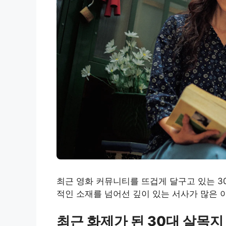
최근 영화 커뮤니티를 뜨겁게 달구고 있는 3
적인 소재를 넘어선 깊이 있는 서사가 많은 
최근 화제가 된 30대 살목지