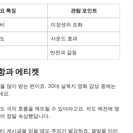
요 특징
관람 포인트
대비
미장센의 조화
유도
사운드 효과
반전과 갈등
사항과 에티켓
을 많이 받는 편이죠. 30대 살목지 영화 감상 중에는
네요.
도 극의 흐름을 깨뜨릴 수 있더라고요. 저도 예전에 옆
어 정말 속상했답니다.
티 게시글을 읽을 때도 주의가 필요하죠. 결말을 미리