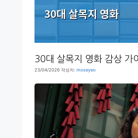
30대 살목지 영화 감상 가
23/04/2026
작성자:
moseyeo