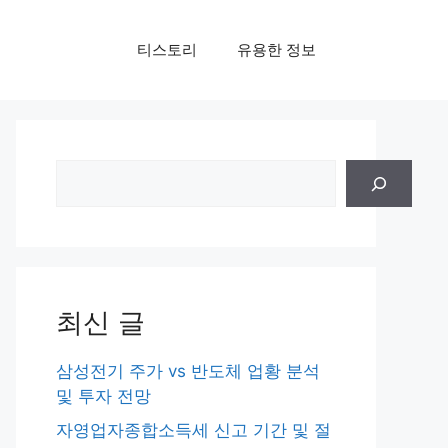
티스토리
유용한 정보
검
색
최신 글
삼성전기 주가 vs 반도체 업황 분석
및 투자 전망
자영업자종합소득세 신고 기간 및 절