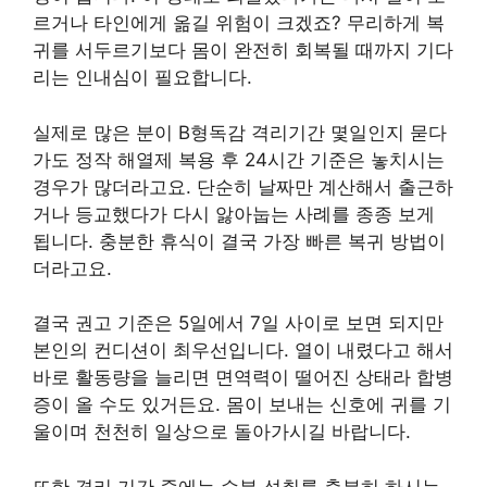
르거나 타인에게 옮길 위험이 크겠죠? 무리하게 복
귀를 서두르기보다 몸이 완전히 회복될 때까지 기다
리는 인내심이 필요합니다.
실제로 많은 분이 B형독감 격리기간 몇일인지 묻다
가도 정작 해열제 복용 후 24시간 기준은 놓치시는
경우가 많더라고요. 단순히 날짜만 계산해서 출근하
거나 등교했다가 다시 앓아눕는 사례를 종종 보게
됩니다. 충분한 휴식이 결국 가장 빠른 복귀 방법이
더라고요.
결국 권고 기준은 5일에서 7일 사이로 보면 되지만
본인의 컨디션이 최우선입니다. 열이 내렸다고 해서
바로 활동량을 늘리면 면역력이 떨어진 상태라 합병
증이 올 수도 있거든요. 몸이 보내는 신호에 귀를 기
울이며 천천히 일상으로 돌아가시길 바랍니다.
또한 격리 기간 중에는 수분 섭취를 충분히 하시는