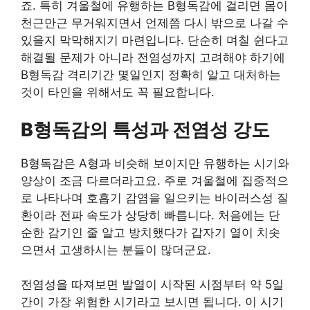
죠. 특히 겨울철에 유행하는 B형독감에 걸리면 몸이
천근만근 무거워지면서 언제쯤 다시 밖으로 나갈 수
있을지 막막해지기 마련입니다. 단순히 며칠 쉰다고
해결될 문제가 아니라 전염성까지 고려해야 하기에
B형독감 격리기간 몇일인지 정확히 알고 대처하는
것이 타인을 위해서도 꼭 필요합니다.
B형독감의 특성과 전염성 강도
B형독감은 A형과 비슷해 보이지만 유행하는 시기와
양상이 조금 다르더라고요. 주로 겨울철에 집중적으
로 나타나며 호흡기 감염을 일으키는 바이러스성 질
환이라 전파 속도가 상당히 빠릅니다. 처음에는 단
순한 감기인 줄 알고 방치했다가 갑자기 열이 치솟
으면서 고생하시는 분들이 많더군요.
전염성을 따져보면 발열이 시작된 시점부터 약 5일
간이 가장 위험한 시기라고 보시면 됩니다. 이 시기