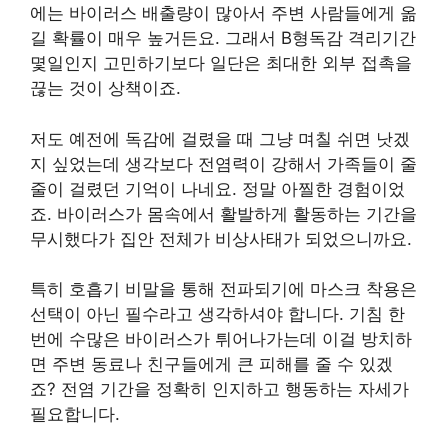
에는 바이러스 배출량이 많아서 주변 사람들에게 옮
길 확률이 매우 높거든요. 그래서 B형독감 격리기간
몇일인지 고민하기보다 일단은 최대한 외부 접촉을
끊는 것이 상책이죠.
저도 예전에 독감에 걸렸을 때 그냥 며칠 쉬면 낫겠
지 싶었는데 생각보다 전염력이 강해서 가족들이 줄
줄이 걸렸던 기억이 나네요. 정말 아찔한 경험이었
죠. 바이러스가 몸속에서 활발하게 활동하는 기간을
무시했다가 집안 전체가 비상사태가 되었으니까요.
특히 호흡기 비말을 통해 전파되기에 마스크 착용은
선택이 아닌 필수라고 생각하셔야 합니다. 기침 한
번에 수많은 바이러스가 튀어나가는데 이걸 방치하
면 주변 동료나 친구들에게 큰 피해를 줄 수 있겠
죠? 전염 기간을 정확히 인지하고 행동하는 자세가
필요합니다.