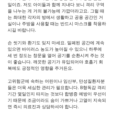
일이죠. 저도 아이들과 함께 지내다 보니 격리 구역
을 나누는 게 거의 불가능에 가깝더라고요. 그럴 때
는 최대한 각자의 방에서 생활하고 공용 공간인 거
실이나 주방을 사용할 때는 반드시 마스크를 착용하
시길 바랍니다.
손 씻기와 환기도 잊지 마세요. 밀폐된 공간에 계속
있으면 바이러스 농도가 높아질 수 있으니 하루에
세 번 정도는 창문을 열어 공기를 순환시켜 주는 것
이 좋습니다. 깨끗한 공기가 유입되어야 호흡기 회
복에도 긍정적인 영향을 주거든요.
고위험군에 속하는 어린이나 임산부, 만성질환자분
들은 더욱 세심한 관리가 필요합니다. B형독감 격리
기간 몇일인지 따지는 것보다 합병증 예방이 우선이
기 때문에 조금이라도 숨이 가쁘거나 고열이 지속되
면 즉시 의료진과 상담하셔야 합니다.