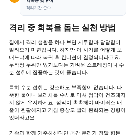
약복용 및 휴식
격리기간 준수
격리 중 회복을 돕는 실천 방법
집에서 격리 생활을 하다 보면 지루함과 답답함이
밀려오기 마련입니다. 하지만 이 시기를 어떻게 보
내느냐에 따라 복귀 후 컨디션이 결정되더라고요.
무작정 누워만 있기보다는 가벼운 스트레칭이나 수
분 섭취에 집중하는 것이 좋습니다.
특히 수분 섭취는 강조해도 부족함이 없습니다. 따
뜻한 물이나 보리차를 수시로 마셔 점막이 건조해지
지 않게 유지하세요. 점막이 촉촉해야 바이러스 배
출이 원활해지고 기침 증상도 빨리 완화되는 경향이
있더라고요.
가족과 함께 거주하신다면 공간 분리가 정말 힘든