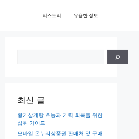
티스토리
유용한 정보
검
색
최신 글
황기삼계탕 효능과 기력 회복을 위한
섭취 가이드
모바일 온누리상품권 판매처 및 구매