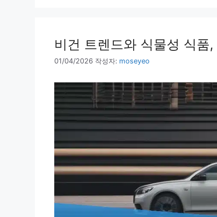
고
리
비건 트렌드와 식물성 식품,
01/04/2026
작성자:
moseyeo