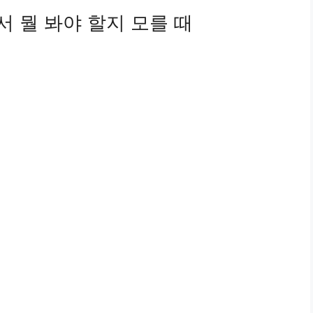
서 뭘 봐야 할지 모를 때