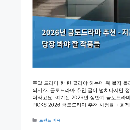
주말 드라마 한 편 골라야 하는데 뭐 볼지 몰
되시죠. 금토드라마 추천 글이 넘쳐나지만 정작
더라고요. 여기선 2026년 상반기 금토드라
PICKS 2026 금토드라마 추천 시청률 + 
카
트렌드·이슈
테