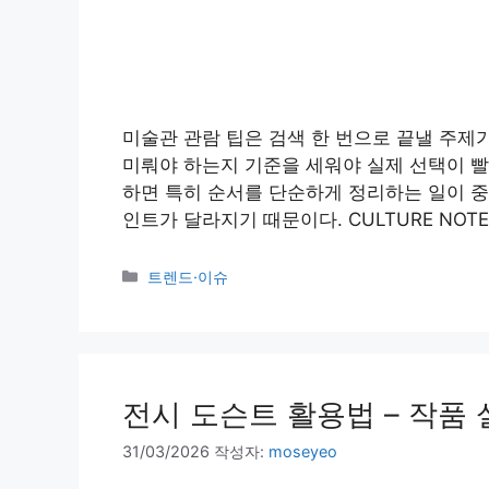
미술관 관람 팁은 검색 한 번으로 끝낼 주제
미뤄야 하는지 기준을 세워야 실제 선택이 빨라
하면 특히 순서를 단순하게 정리하는 일이 중
인트가 달라지기 때문이다. CULTURE NOTE
카
트렌드·이슈
테
고
리
전시 도슨트 활용법 – 작품 
31/03/2026
작성자:
moseyeo