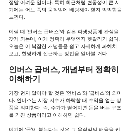
정말 어려운 일이다. 특히 최근처럼 변동성이 큰 시
기에는 어느 쪽의 움직임에 베팅해야 할지 막막함을
느낀다.
이럴 때 ‘인버스 곱버스’와 같은 파생상품에 관심을
갖게 되는데, 이게 정확히 무엇인지 헷갈리기 쉽다.
오늘은 이 복잡한 개념들을 쉽고 자세하게 파헤쳐
보고, 현명하게 접근하는 방법을 알아볼 거다.
인버스 곱버스, 개념부터 정확히
이해하기
가장 먼저 알아야 할 것은 ‘인버스’와 ‘곱버스’의 의미
다. 인버스는 시장 지수가 하락할 때 수익을 얻는 상
품을 의미한다. 즉, 주가가 떨어지면 돈을 버는 구조
를 가진 상품이라고 이해하면 쉽다.
여기에 ‘곱’이 붙는다는 것은 그 움직임의 배율을 키