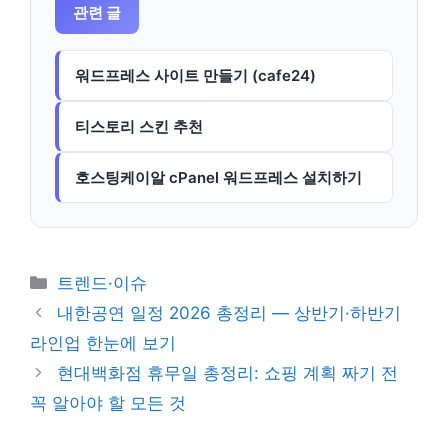
관련 글
워드프레스 사이트 만들기 (cafe24)
티스토리 스킨 추천
호스팅케이알 cPanel 워드프레스 설치하기
카
트렌드·이슈
테
내한공연 일정 2026 총정리 — 상반기·하반기
고
라인업 한눈에 보기
리
현대백화점 휴무일 총정리: 쇼핑 계획 짜기 전
꼭 알아야 할 모든 것