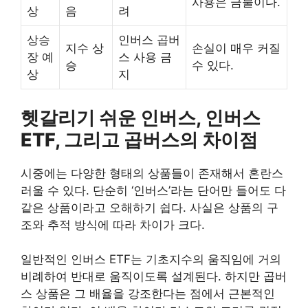
사용은 금물이다.
상
음
려
상승
인버스 곱버
지수 상
손실이 매우 커질
장 예
스 사용 금
승
수 있다.
상
지
헷갈리기 쉬운 인버스, 인버스
ETF, 그리고 곱버스의 차이점
시중에는 다양한 형태의 상품들이 존재해서 혼란스
러울 수 있다. 단순히 ‘인버스’라는 단어만 들어도 다
같은 상품이라고 오해하기 쉽다. 사실은 상품의 구
조와 추적 방식에 따라 차이가 크다.
일반적인 인버스 ETF는 기초지수의 움직임에 거의
비례하여 반대로 움직이도록 설계된다. 하지만 곱버
스 상품은 그 배율을 강조한다는 점에서 근본적인