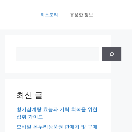
티스토리
유용한 정보
검
색
최신 글
황기삼계탕 효능과 기력 회복을 위한
섭취 가이드
모바일 온누리상품권 판매처 및 구매