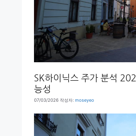
SK하이닉스 주가 분석 202
능성
07/03/2026
작성자:
moseyeo