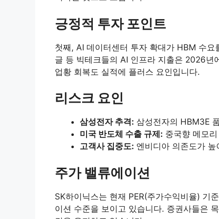
긍정적 투자 포인트
첫째, AI 데이터센터 투자 확대가 HBM 수
글 등 빅테크들의 AI 인프라 지출은 2026년
업황 회복도 실적에 플러스 요인입니다.
리스크 요인
삼성전자 추격:
삼성전자의 HBM3E 
미국 반도체 수출 규제:
중국향 메모리 
고객사 집중도:
엔비디아 의존도가 높
주가 밸류에이션
SK하이닉스는 현재 PER(주가수익비율) 기
이션 수준을 보이고 있습니다. 증권사들은 목표